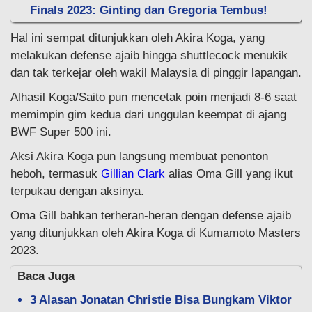
Finals 2023: Ginting dan Gregoria Tembus!
Hal ini sempat ditunjukkan oleh Akira Koga, yang
melakukan defense ajaib hingga shuttlecock menukik
dan tak terkejar oleh wakil Malaysia di pinggir lapangan.
Alhasil Koga/Saito pun mencetak poin menjadi 8-6 saat
memimpin gim kedua dari unggulan keempat di ajang
BWF Super 500 ini.
Aksi Akira Koga pun langsung membuat penonton
heboh, termasuk
Gillian Clark
alias Oma Gill yang ikut
terpukau dengan aksinya.
Oma Gill bahkan terheran-heran dengan defense ajaib
yang ditunjukkan oleh Akira Koga di Kumamoto Masters
2023.
Baca Juga
3 Alasan Jonatan Christie Bisa Bungkam Viktor