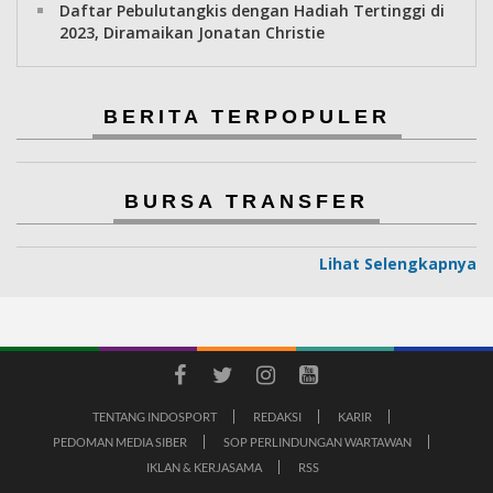
Daftar Pebulutangkis dengan Hadiah Tertinggi di
2023, Diramaikan Jonatan Christie
BERITA TERPOPULER
BURSA TRANSFER
Lihat Selengkapnya
TENTANG INDOSPORT
REDAKSI
KARIR
PEDOMAN MEDIA SIBER
SOP PERLINDUNGAN WARTAWAN
IKLAN & KERJASAMA
RSS