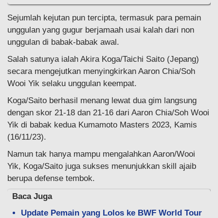
Sejumlah kejutan pun tercipta, termasuk para pemain
unggulan yang gugur berjamaah usai kalah dari non
unggulan di babak-babak awal.
Salah satunya ialah Akira Koga/Taichi Saito (Jepang)
secara mengejutkan menyingkirkan Aaron Chia/Soh
Wooi Yik selaku unggulan keempat.
Koga/Saito berhasil menang lewat dua gim langsung
dengan skor 21-18 dan 21-16 dari Aaron Chia/Soh Wooi
Yik di babak kedua Kumamoto Masters 2023, Kamis
(16/11/23).
Namun tak hanya mampu mengalahkan Aaron/Wooi
Yik, Koga/Saito juga sukses menunjukkan skill ajaib
berupa defense tembok.
Baca Juga
Update Pemain yang Lolos ke BWF World Tour