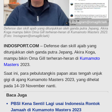
© Instagram@omagillclark
Defense dan skill ajaib yang ditunjukkan oleh ganda putra Jepang, Akira
Koga mampu bikin Oma Gill terheran-heran di Kumamoto Masters 2023.
(Foto: Instagram@omagillclark)
INDOSPORT.COM
– Defense dan skill ajaib yang
ditunjukkan oleh ganda putra Jepang, Akira Koga,
mampu bikin Oma Gill terheran-heran di
Kumamoto
Masters
2023.
Saat ini, para pebulutangkis papan atas tengah unjuk
gigi di ajang Kumamoto Masters 2023, yang dihelat
pada 14-19 November nanti.
Baca Juga
PBSI Kena Sentil Lagi usai Indonesia Rontok
Jamaah di Kumamoto Masters 2023