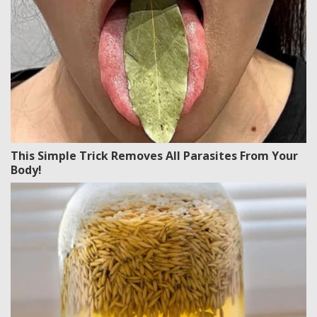
This Simple Trick Removes All Parasites From Your
Body!