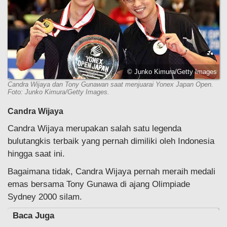
© Junko Kimura/Getty Images
Candra Wijaya dan Tony Gunawan saat menjuarai Yonex Japan Open.
Foto: Junko Kimura/Getty Images.
Candra Wijaya
Candra Wijaya merupakan salah satu legenda
bulutangkis terbaik yang pernah dimiliki oleh Indonesia
hingga saat ini.
Bagaimana tidak, Candra Wijaya pernah meraih medali
emas bersama Tony Gunawa di ajang Olimpiade
Sydney 2000 silam.
Baca Juga