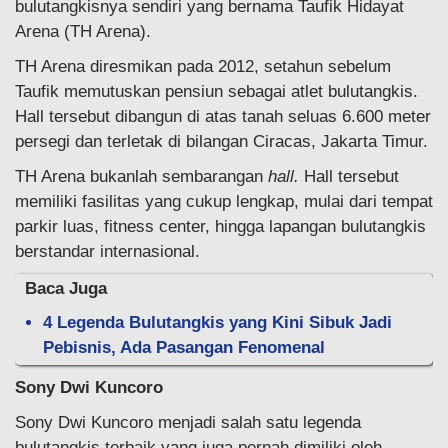
bulutangkisnya sendiri yang bernama Taufik Hidayat
Arena (TH Arena).
TH Arena diresmikan pada 2012, setahun sebelum
Taufik memutuskan pensiun sebagai atlet bulutangkis.
Hall tersebut dibangun di atas tanah seluas 6.600 meter
persegi dan terletak di bilangan Ciracas, Jakarta Timur.
TH Arena bukanlah sembarangan
hall.
Hall tersebut
memiliki fasilitas yang cukup lengkap, mulai dari tempat
parkir luas, fitness center, hingga lapangan bulutangkis
berstandar internasional.
Baca Juga
4 Legenda Bulutangkis yang Kini Sibuk Jadi
Pebisnis, Ada Pasangan Fenomenal
Sony Dwi Kuncoro
Sony Dwi Kuncoro menjadi salah satu legenda
bulutangkis terbaik yang juga pernah dimiliki oleh