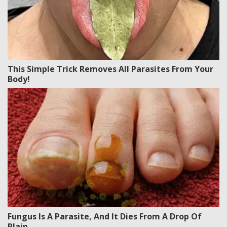
This Simple Trick Removes All Parasites From Your
Body!
Fungus Is A Parasite, And It Dies From A Drop Of
Plain...