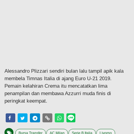
Alessandro Plizzari sendiri bulan lalu tampil apik kala
membela Timnas Italia di ajang Euro U-21 2019.
Pemain kelahiran Crema itu mencatatkan lima
penampilan dan membawa Azzurri muda finis di
peringkat keempat.
Bursa Transfer
AC Milan
Serie B Italia
Livorno