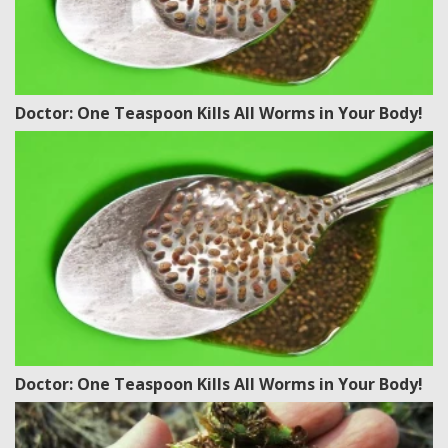
Doctor: One Teaspoon Kills All Worms in Your Body!
Doctor: One Teaspoon Kills All Worms in Your Body!