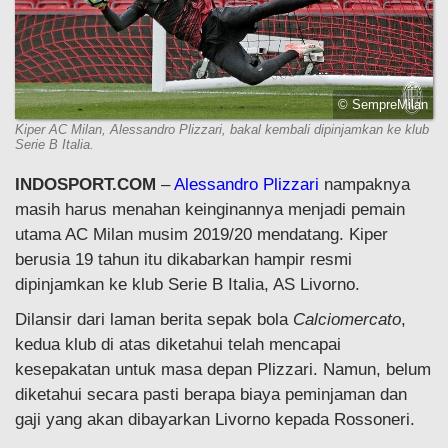
© SempreMilan
Kiper AC Milan, Alessandro Plizzari, bakal kembali dipinjamkan ke klub
Serie B Italia.
INDOSPORT.COM
–
Alessandro Plizzari
nampaknya
masih harus menahan keinginannya menjadi pemain
utama AC Milan musim 2019/20 mendatang. Kiper
berusia 19 tahun itu dikabarkan hampir resmi
dipinjamkan ke klub Serie B Italia, AS Livorno.
Dilansir dari laman berita sepak bola
Calciomercato
,
kedua klub di atas diketahui telah mencapai
kesepakatan untuk masa depan Plizzari. Namun, belum
diketahui secara pasti berapa biaya peminjaman dan
gaji yang akan dibayarkan Livorno kepada Rossoneri.