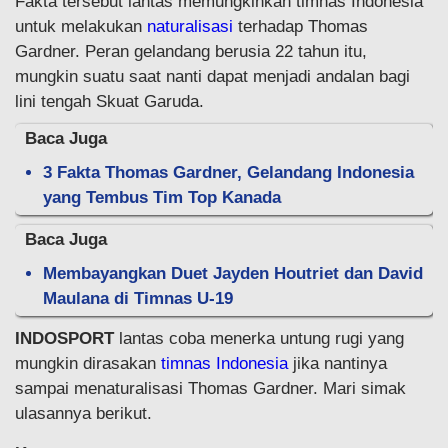
Fakta tersebut lantas memungkinkan timnas Indonesia
untuk melakukan
naturalisasi
terhadap Thomas
Gardner. Peran gelandang berusia 22 tahun itu,
mungkin suatu saat nanti dapat menjadi andalan bagi
lini tengah Skuat Garuda.
Baca Juga
3 Fakta Thomas Gardner, Gelandang Indonesia
yang Tembus Tim Top Kanada
Baca Juga
Membayangkan Duet Jayden Houtriet dan David
Maulana di Timnas U-19
INDOSPORT
lantas coba menerka untung rugi yang
mungkin dirasakan
timnas Indonesia
jika nantinya
sampai menaturalisasi Thomas Gardner. Mari simak
ulasannya berikut.