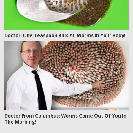
Doctor: One Teaspoon Kills All Worms in Your Body!
Doctor From Columbus: Worms Come Out Of You In
The Morning!