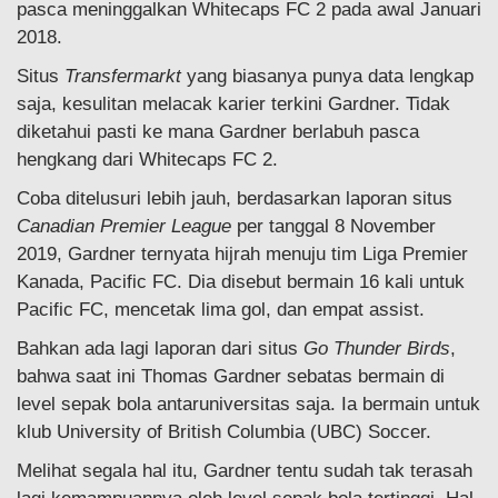
pasca meninggalkan Whitecaps FC 2 pada awal Januari
2018.
Situs
Transfermarkt
yang biasanya punya data lengkap
saja, kesulitan melacak karier terkini Gardner. Tidak
diketahui pasti ke mana Gardner berlabuh pasca
hengkang dari Whitecaps FC 2.
Coba ditelusuri lebih jauh, berdasarkan laporan situs
Canadian Premier League
per tanggal 8 November
2019, Gardner ternyata hijrah menuju tim Liga Premier
Kanada, Pacific FC. Dia disebut bermain 16 kali untuk
Pacific FC, mencetak lima gol, dan empat assist.
Bahkan ada lagi laporan dari situs
Go Thunder Birds
,
bahwa saat ini Thomas Gardner sebatas bermain di
level sepak bola antaruniversitas saja. Ia bermain untuk
klub University of British Columbia (UBC) Soccer.
Melihat segala hal itu, Gardner tentu sudah tak terasah