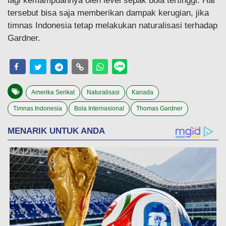
lagi kemampuannya oleh level sepak bola tertinggi. Hal
tersebut bisa saja memberikan dampak kerugian, jika
timnas Indonesia tetap melakukan naturalisasi terhadap
Gardner.
Amerika Serikat
Naturalisasi
Kanada
Timnas Indonesia
Bola Internasional
Thomas Gardner