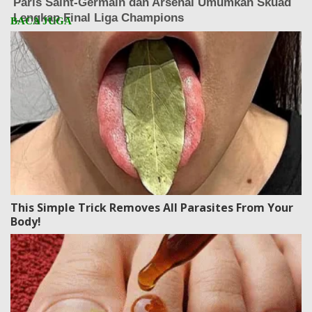
This Simple Trick Removes All Parasites From Your
Body!