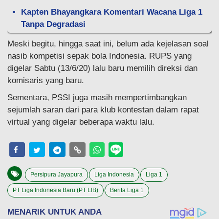
Kapten Bhayangkara Komentari Wacana Liga 1
Tanpa Degradasi
Meski begitu, hingga saat ini, belum ada kejelasan soal
nasib kompetisi sepak bola Indonesia. RUPS yang
digelar Sabtu (13/6/20) lalu baru memilih direksi dan
komisaris yang baru.
Sementara, PSSI juga masih mempertimbangkan
sejumlah saran dari para klub kontestan dalam rapat
virtual yang digelar beberapa waktu lalu.
Persipura Jayapura
Liga Indonesia
Liga 1
PT Liga Indonesia Baru (PT LIB)
Berita Liga 1