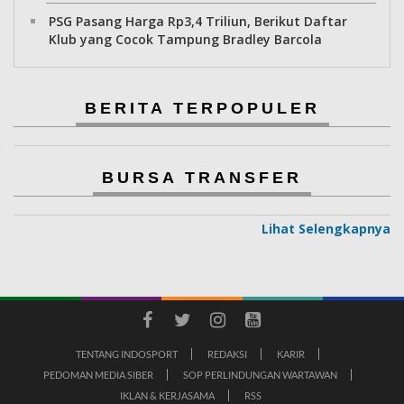
PSG Pasang Harga Rp3,4 Triliun, Berikut Daftar
Klub yang Cocok Tampung Bradley Barcola
BERITA TERPOPULER
BURSA TRANSFER
Lihat Selengkapnya
TENTANG INDOSPORT
REDAKSI
KARIR
PEDOMAN MEDIA SIBER
SOP PERLINDUNGAN WARTAWAN
IKLAN & KERJASAMA
RSS