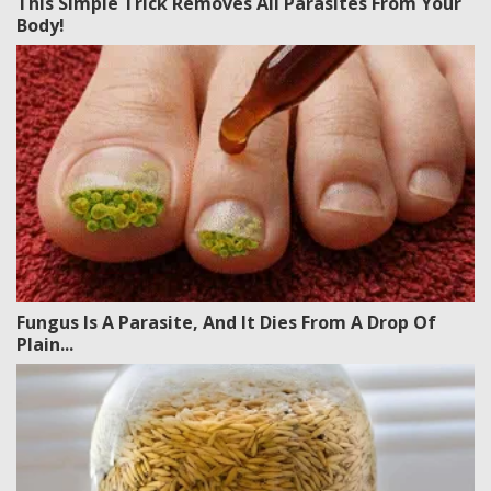
This Simple Trick Removes All Parasites From Your
Body!
Fungus Is A Parasite, And It Dies From A Drop Of
Plain...