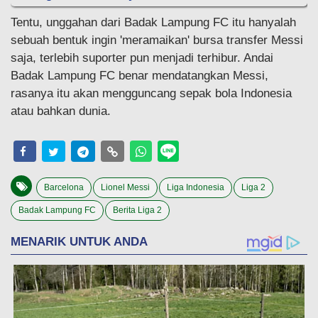
Tentu, unggahan dari Badak Lampung FC itu hanyalah
sebuah bentuk ingin 'meramaikan' bursa transfer Messi
saja, terlebih suporter pun menjadi terhibur. Andai
Badak Lampung FC benar mendatangkan Messi,
rasanya itu akan mengguncang sepak bola Indonesia
atau bahkan dunia.
Barcelona
Lionel Messi
Liga Indonesia
Liga 2
Badak Lampung FC
Berita Liga 2