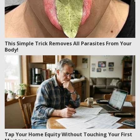
This Simple Trick Removes All Parasites From Your
Body!
Tap Your Home Equity Without Touching Your First