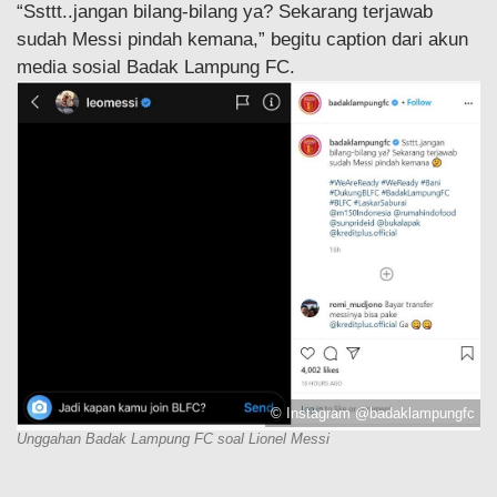
“Ssttt..jangan bilang-bilang ya? Sekarang terjawab
sudah Messi pindah kemana,” begitu caption dari akun
media sosial Badak Lampung FC.
© Instagram @badaklampungfc
Unggahan Badak Lampung FC soal Lionel Messi