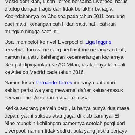
Meski demikian, kisah Torres bersama Liverpool harus
ditutup dengan tragis dan tidak berakhir bahagia.
Kepindahannya ke Chelsea pada tahun 2011 berujung
caci maki, kenangan pahit, dan sakit hati, bahkan
mungkin hingga saat ini.
Usai membelot ke rival Liverpool di
Liga Inggris
tersebut, Torres memang berhasil memenangkan trofi,
namun ia justru kehilangan kecemerlangan kariernya.
Sempat dipinjamkan ke AC Milan, ia akhirnya kembali
ke Atletico Madrid pada tahun 2016.
Namun kisah
Fernando Torres
ini hanya satu dari
sekian peristiwa yang mewarnai daftar keluar-masuk
pemain The Reds dari masa ke masa.
Ketika seorang pemain pergi, ia hanya punya dua masa
depan, yakni sukses atau gagal di klub barunya. El
Nino mungkin kehilangan pamornya setelah pergi dari
Liverpool, namun tidak sedikit pula yang justru berjaya