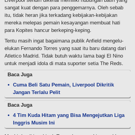
Liverpool sendiri dikenal memiliki hubungan batin yang
sangat kuat dengan para penggemarnya. Oleh sebab
itu, tidak heran jika terkadang kebijakan-kebijakan
mereka melepas pemain kesayangan membuat hati
para Kopites hancur berkeping-keping.
Tentu masih ingat bagaimana publik Anfield mengelu-
elukan Fernando Torres yang saat itu baru datang dari
Atletico Madrid. Tidak butuh waktu lama bagi El Nino
untuk menjadi idola di mata suporter setia The Reds.
Baca Juga
Cuma Beli Satu Pemain, Liverpool Dikritik
Jangan Terlalu Pelit
Baca Juga
4 Tim Kuda Hitam yang Bisa Mengejutkan Liga
Inggris Musim Ini