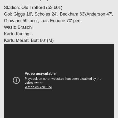
Stadion: Old Trafford (53.601)
Gol: Giggs 16', Scholes 24', Beckham 63'/Anderson 47',
Giovanni 59' pen., Luis Enrique 70' pen.
Wasit: Braschi
Kartu Kuning: -
Kartu Merah: Butt 80' (M)