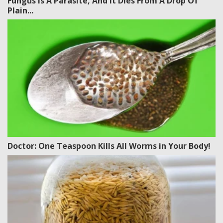
Fungus Is A Parasite, And It Dies From A Drop Of
Plain...
Doctor: One Teaspoon Kills All Worms in Your Body!