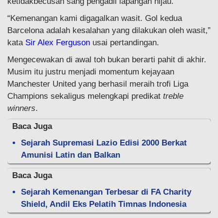
ketidakbecusan sang pengadil lapangan hijau.
“Kemenangan kami digagalkan wasit. Gol kedua
Barcelona adalah kesalahan yang dilakukan oleh wasit,”
kata
Sir Alex Ferguson
usai pertandingan.
Mengecewakan di awal toh bukan berarti pahit di akhir.
Musim itu justru menjadi momentum kejayaan
Manchester United yang berhasil meraih trofi Liga
Champions sekaligus melengkapi predikat
treble
winners
.
Baca Juga
Sejarah Supremasi Lazio Edisi 2000 Berkat
Amunisi Latin dan Balkan
Baca Juga
Sejarah Kemenangan Terbesar di FA Charity
Shield, Andil Eks Pelatih Timnas Indonesia