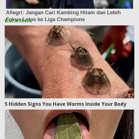
5 Hidden Signs You Have Worms Inside Your Body