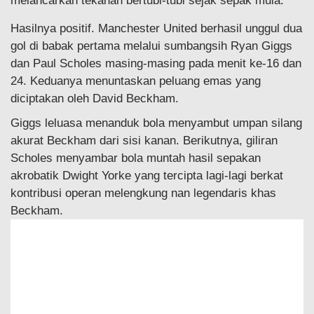
melancarkan tekanan bertubi-tubi sejak sepak mula.
Hasilnya positif. Manchester United berhasil unggul dua
gol di babak pertama melalui sumbangsih Ryan Giggs
dan Paul Scholes masing-masing pada menit ke-16 dan
24. Keduanya menuntaskan peluang emas yang
diciptakan oleh David Beckham.
Giggs leluasa menanduk bola menyambut umpan silang
akurat Beckham dari sisi kanan. Berikutnya, giliran
Scholes menyambar bola muntah hasil sepakan
akrobatik Dwight Yorke yang tercipta lagi-lagi berkat
kontribusi operan melengkung nan legendaris khas
Beckham.