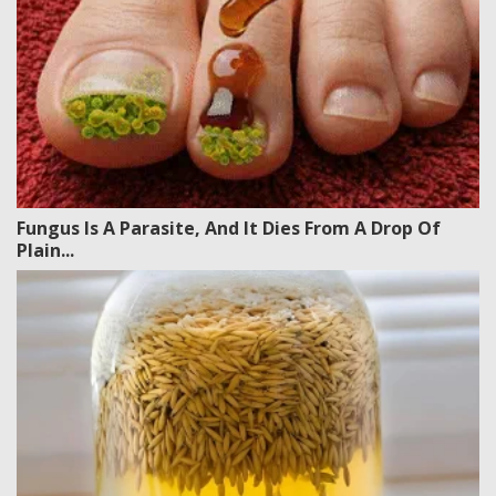
Fungus Is A Parasite, And It Dies From A Drop Of
Plain...