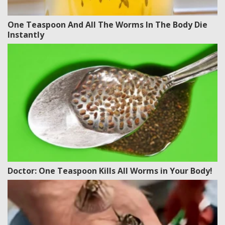
One Teaspoon And All The Worms In The Body Die
Instantly
Doctor: One Teaspoon Kills All Worms in Your Body!