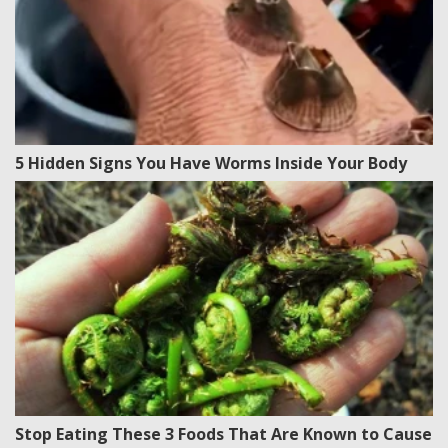
5 Hidden Signs You Have Worms Inside Your Body
Stop Eating These 3 Foods That Are Known to Cause