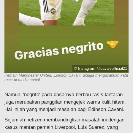
© Instagram @cavaniofficial21
Pemain Manchester United, Edinson Cavani, diduga mengucapkan kata
rasis di media sosial.
Namun, 'negrito' pada dasarnya berbau rasis lantaran
juga merupakan panggilan mengejek warna kulit hitam.
Hal inilah yang menjadi masalah bagi Edinson Cavani.
Sejumlah netizen membandingkan masalah ini dengan
kasus mantan pemain Liverpool, Luis Suarez, yang