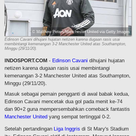
© Matthew Peters/Manchester United via Getty Images
Edinson Cavani dihujani hujatan netizen karena dugaan rasis usai
membintangi kemenangan 3-2 Manchester United atas Southampton,
Minggu (29/11/20).
INDOSPORT.COM
-
Edinson Cavani
dihujani hujatan
netizen karena dugaan rasis usai membintangi
kemenangan 3-2 Manchester United atas Southampton,
Minggu (29/11/20).
Masuk sebagai pemain pengganti di awal babak kedua,
Edinson Cavani mencetak dua gol pada menit ke-74
dan 90+2 guna mempersembahkan comeback fantastis
Manchester United
yang sempat tertinggal 0-2.
Setelah pertandingan
Liga Inggris
di St Mary's Stadium