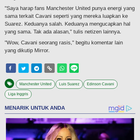
"Saya harap fans Manchester United punya energi yang
sama terkait Cavani seperti yang mereka luapkan ke
Suarez. Keduanya salah. Keduanya mengucapkan hal
yang sama. Tak ada alasan," tulis netizen lainnya.
"Wow, Cavani seorang rasis," begitu komentar lain
yang dikutip Mirror.
Manchester United
Luis Suarez
Edinson Cavani
Liga Inggris