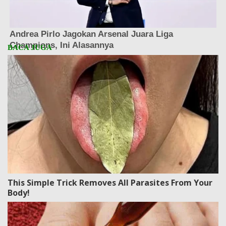
This Simple Trick Removes All Parasites From Your
Body!