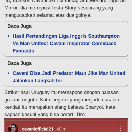
itu, Edinson Cavani aktif di Instagram. Menurut laporan
Mirror, dia me-repost Insta Story seseorang yang
mengucapkan selamat atas dua golnya.
Baca Juga
Hasil Pertandingan Liga Inggris Southampton
Vs Man United: Cavani Inspirator Comeback
Fantastis
Baca Juga
Cavani Bisa Jadi Predator Maut Jika Man United
Jalankan Langkah Ini
Striker asal Uruguay itu merespons dengan balasan:
gracias negrito. Kata 'negrito' yang menjadi masalah
kendati itu merupakan slang bahasa Spanyol, kata
sapaan kasual yang bisa berarti' Bro'.