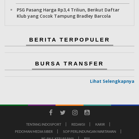
PSG Pasang Harga Rp3,4 Triliun, Berikut Daftar
Klub yang Cocok Tampung Bradley Barcola
BERITA TERPOPULER
BURSA TRANSFER
Lihat Selengkapnya
TENTANG INDOSPORT
REDAKSI
KARIR
PEDOMAN MEDIA SIBER
SOP PERLINDUNGAN WARTAWAN
IKLAN & KERJASAMA
RSS