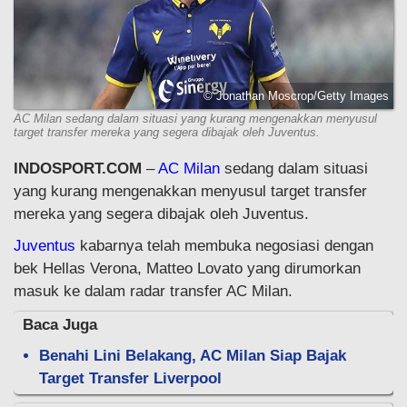
© Jonathan Moscrop/Getty Images
AC Milan sedang dalam situasi yang kurang mengenakkan menyusul
target transfer mereka yang segera dibajak oleh Juventus.
INDOSPORT.COM
–
AC Milan
sedang dalam situasi
yang kurang mengenakkan menyusul target transfer
mereka yang segera dibajak oleh Juventus.
Juventus
kabarnya telah membuka negosiasi dengan
bek Hellas Verona, Matteo Lovato yang dirumorkan
masuk ke dalam radar transfer AC Milan.
Baca Juga
Benahi Lini Belakang, AC Milan Siap Bajak
Target Transfer Liverpool