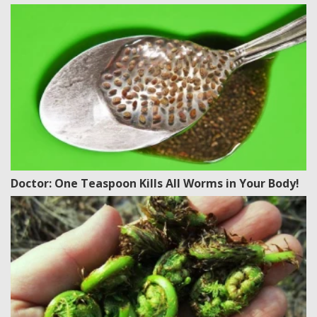
Doctor: One Teaspoon Kills All Worms in Your Body!