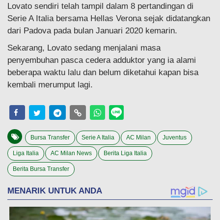
Lovato sendiri telah tampil dalam 8 pertandingan di
Serie A Italia bersama Hellas Verona sejak didatangkan
dari Padova pada bulan Januari 2020 kemarin.
Sekarang, Lovato sedang menjalani masa
penyembuhan pasca cedera adduktor yang ia alami
beberapa waktu lalu dan belum diketahui kapan bisa
kembali merumput lagi.
Bursa Transfer
Serie A Italia
AC Milan
Juventus
Liga Italia
AC Milan News
Berita Liga Italia
Berita Bursa Transfer