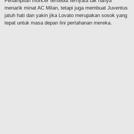
Penampilan moncer tersebut ternyata tak hanya
menarik minat AC Milan, tetapi juga membuat Juventus
jatuh hati dan yakin jika Lovato merupakan sosok yang
tepat untuk masa depan lini pertahanan mereka.