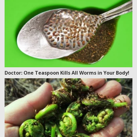
Doctor: One Teaspoon Kills All Worms in Your Body!