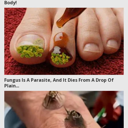
Body!
Fungus Is A Parasite, And It Dies From A Drop Of
Plain...