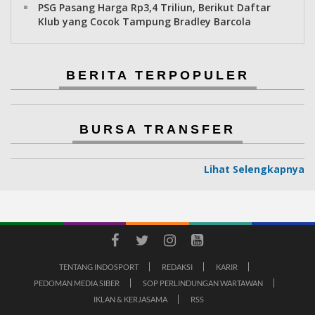
PSG Pasang Harga Rp3,4 Triliun, Berikut Daftar
Klub yang Cocok Tampung Bradley Barcola
BERITA TERPOPULER
BURSA TRANSFER
Lihat Selengkapnya
TENTANG INDOSPORT
REDAKSI
KARIR
PEDOMAN MEDIA SIBER
SOP PERLINDUNGAN WARTAWAN
IKLAN & KERJASAMA
RSS