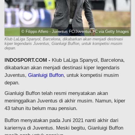
© Filippo Alfero - Juventus FC/Juventus FC via Getty Images
Klub LaLiga Spanyol, Barcelona, dikabarkan akan menjadi destinasi
kiper legendaris Juventus, Gianluigi Buffon, untuk kompetisi musim
depan.
INDOSPORT.COM -
Klub LaLiga Spanyol, Barcelona,
dikabarkan akan menjadi destinasi kiper legendaris
Juventus,
Gianluigi Buffon
, untuk kompetisi musim
depan.
Gianluigi Buffon telah resmi menyatakan akan
meninggalkan Juventus di akhir musim. Namun, kiper
43 tahun itu belum mau pensiun.
Buffon menyatakan pada Juni 2021 nanti akhir dari
kariernya di Juventus. Meski begitu, Gianluigi Buffon