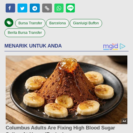
Bursa Transfer
Barcelona
Gianluigi Buffon
Berita Bursa Transfer