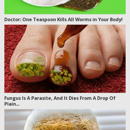
Doctor: One Teaspoon Kills All Worms in Your Body!
Fungus Is A Parasite, And It Dies From A Drop Of
Plain...