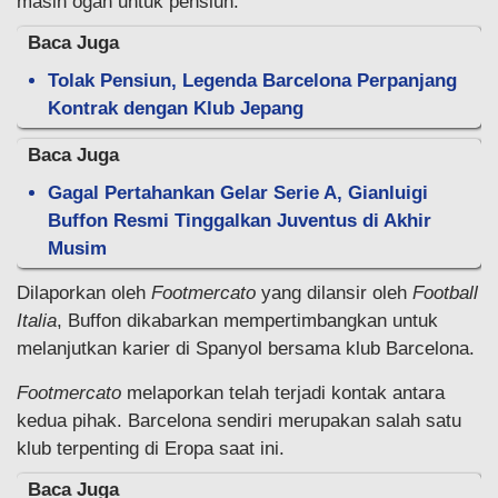
masih ogah untuk pensiun.
Baca Juga
Tolak Pensiun, Legenda Barcelona Perpanjang
Kontrak dengan Klub Jepang
Baca Juga
Gagal Pertahankan Gelar Serie A, Gianluigi
Buffon Resmi Tinggalkan Juventus di Akhir
Musim
Dilaporkan oleh
Footmercato
yang dilansir oleh
Football
Italia
, Buffon dikabarkan mempertimbangkan untuk
melanjutkan karier di Spanyol bersama klub Barcelona.
Footmercato
melaporkan telah terjadi kontak antara
kedua pihak. Barcelona sendiri merupakan salah satu
klub terpenting di Eropa saat ini.
Baca Juga