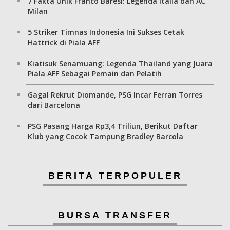
7 Fakta Unik Franco Baresi: Legenda Italia dan AC
Milan
5 Striker Timnas Indonesia Ini Sukses Cetak
Hattrick di Piala AFF
Kiatisuk Senamuang: Legenda Thailand yang Juara
Piala AFF Sebagai Pemain dan Pelatih
Gagal Rekrut Diomande, PSG Incar Ferran Torres
dari Barcelona
PSG Pasang Harga Rp3,4 Triliun, Berikut Daftar
Klub yang Cocok Tampung Bradley Barcola
BERITA TERPOPULER
BURSA TRANSFER