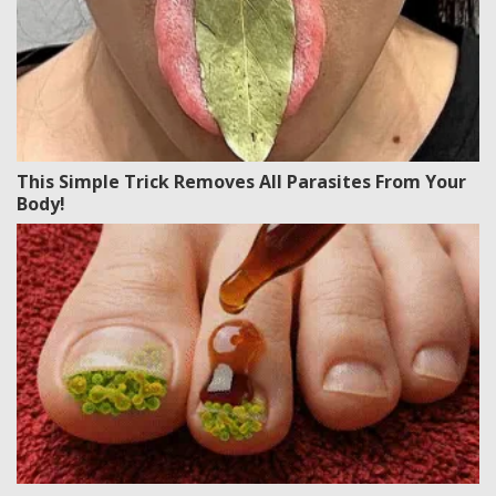
This Simple Trick Removes All Parasites From Your
Body!