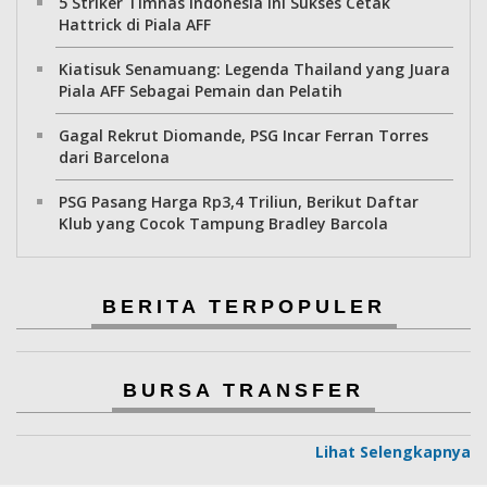
5 Striker Timnas Indonesia Ini Sukses Cetak
Hattrick di Piala AFF
Kiatisuk Senamuang: Legenda Thailand yang Juara
Piala AFF Sebagai Pemain dan Pelatih
Gagal Rekrut Diomande, PSG Incar Ferran Torres
dari Barcelona
PSG Pasang Harga Rp3,4 Triliun, Berikut Daftar
Klub yang Cocok Tampung Bradley Barcola
BERITA TERPOPULER
BURSA TRANSFER
Lihat Selengkapnya