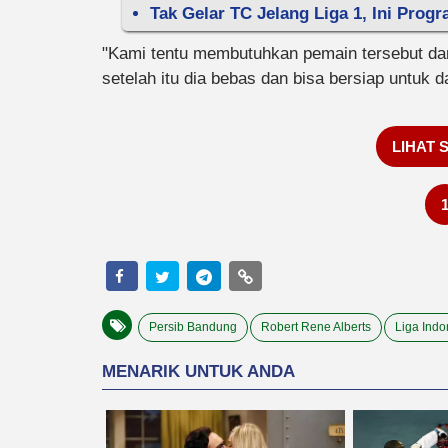
Tak Gelar TC Jelang Liga 1, Ini Progr
"Kami tentu membutuhkan pemain tersebut dan 
setelah itu dia bebas dan bisa bersiap untuk d
LIHAT 
Persib Bandung
Robert Rene Alberts
Liga Indo