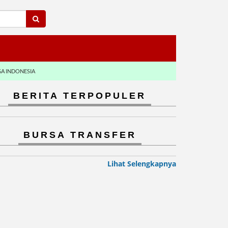
GA INDONESIA
BERITA TERPOPULER
BURSA TRANSFER
Lihat Selengkapnya