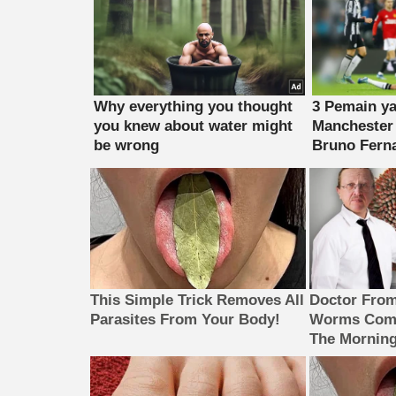
This Simple Trick Removes All
Doctor Fro
Parasites From Your Body!
Worms Come
The Morning