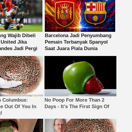
m Columbus:
No Poop For More Than 2
 Out Of You In
Days - It's The First Sign Of
!