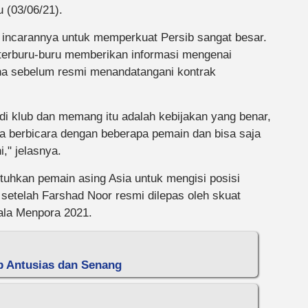
 (03/06/21).
 incarannya untuk memperkuat Persib sangat besar.
 terburu-buru memberikan informasi mengenai
ena sebelum resmi menandatangani kontrak
 di klub dan memang itu adalah kebijakan yang benar,
ka berbicara dengan beberapa pemain dan bisa saja
," jelasnya.
tuhkan pemain asing Asia untuk mengisi posisi
 setelah Farshad Noor resmi dilepas oleh skuat
ala Menpora 2021.
ib Antusias dan Senang