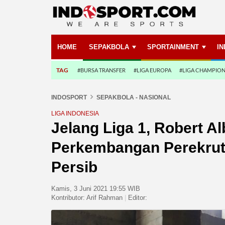
HOME
SEPAKBOLA
SPORTAINMENT
I
TAG
#BURSA TRANSFER
#LIGA EUROPA
#LIGA CHAMPIO
INDOSPORT
SEPAKBOLA - NASIONAL
LIGA INDONESIA
Jelang Liga 1, Robert A
Perkembangan Perekrut
Persib
Kamis, 3 Juni 2021 19:55 WIB
Kontributor:
Arif Rahman
|
Editor: