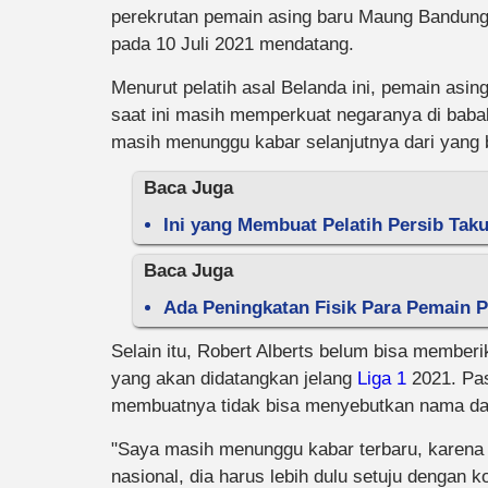
perekrutan pemain asing baru Maung Bandung
pada 10 Juli 2021 mendatang.
Menurut pelatih asal Belanda ini, pemain asin
saat ini masih memperkuat negaranya di babak
masih menunggu kabar selanjutnya dari yang 
Baca Juga
Ini yang Membuat Pelatih Persib Tak
Baca Juga
Ada Peningkatan Fisik Para Pemain 
Selain itu, Robert Alberts belum bisa memberi
yang akan didatangkan jelang
Liga 1
2021. Pas
membuatnya tidak bisa menyebutkan nama dan
"Saya masih menunggu kabar terbaru, karena
nasional, dia harus lebih dulu setuju dengan 