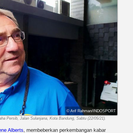
© Arif Rahman/INDOSPORT
aha Persib, Jalan Sulanjana, Kota Bandung, Sabtu (22/05/21).
ne Alberts
, membeberkan perkembangan kabar