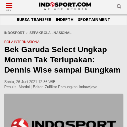
SUB-MENU
SUB-MENU
SUB-MENU
SUB-MENU
SUB-MENU
SUB-MENU
MENU
BURSA TRANSFER
INDEPTH
SPORTAINMENT
SEPAKBOLA
SPORTAINMENT
OTOMOTIF
BASKET
JADWAL
TOPIK HARI INI
LIGA 1
SELEBSPORT
MOTOGP
RAKET
KLASEMEN
PERATURAN OLAHRAGA
INDOSPORT
SEPAKBOLA - NASIONAL
LIGA 2
LIFESTYLE
FORMULA 1
MMA
TIPS DAN TRIK
BOLA INTERNASIONAL
Bek Garuda Select Ungkap
LIGA INGGRIS
OTOMANIA
FUTSAL
INFOGRAFIS
Momen Tak Terlupakan:
LIGA ITALIA
OLIMPIK
GALERI FOTO
LIGA SPANYOL
E-SPORT
TEMPAT OLAHRAGA
Dennis Wise sampai Bungkam
LIGA CHAMPIONS
PASUKAN SEHAT
Sabtu, 26 Juni 2021 12:36 WIB
LIGA JERMAN
KOMUNITAS SEHAT
Penulis:
Martini
|
Editor:
Zulfikar Pamungkas Indrawijaya
LIGA PRANCIS
LIGA EUROPA