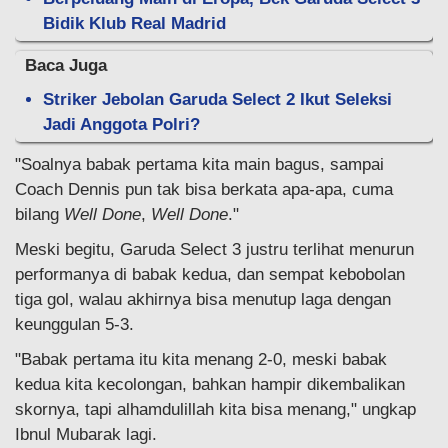
Bidik Klub Real Madrid
Baca Juga
Striker Jebolan Garuda Select 2 Ikut Seleksi
Jadi Anggota Polri?
"Soalnya babak pertama kita main bagus, sampai
Coach Dennis pun tak bisa berkata apa-apa, cuma
bilang
Well Done
,
Well Done
."
Meski begitu, Garuda Select 3 justru terlihat menurun
performanya di babak kedua, dan sempat kebobolan
tiga gol, walau akhirnya bisa menutup laga dengan
keunggulan 5-3.
"Babak pertama itu kita menang 2-0, meski babak
kedua kita kecolongan, bahkan hampir dikembalikan
skornya, tapi alhamdulillah kita bisa menang," ungkap
Ibnul Mubarak lagi.