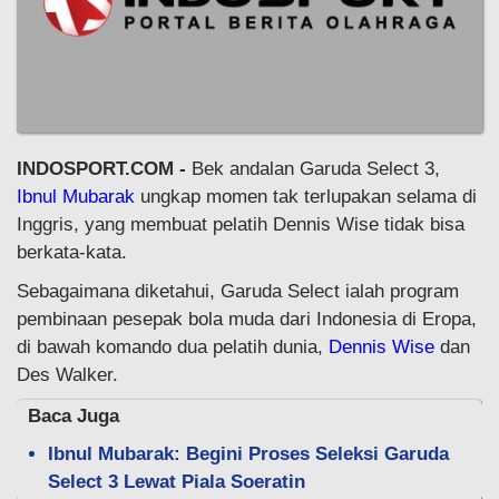
INDOSPORT.COM -
Bek andalan Garuda Select 3,
Ibnul Mubarak
ungkap momen tak terlupakan selama di
Inggris, yang membuat pelatih Dennis Wise tidak bisa
berkata-kata.
Sebagaimana diketahui, Garuda Select ialah program
pembinaan pesepak bola muda dari Indonesia di Eropa,
di bawah komando dua pelatih dunia,
Dennis Wise
dan
Des Walker.
Baca Juga
Ibnul Mubarak: Begini Proses Seleksi Garuda
Select 3 Lewat Piala Soeratin