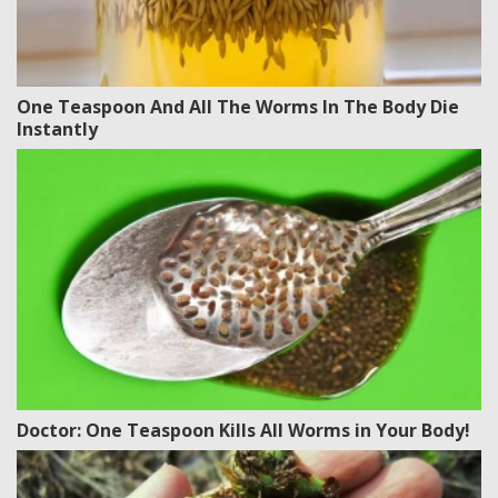
One Teaspoon And All The Worms In The Body Die
Instantly
Doctor: One Teaspoon Kills All Worms in Your Body!