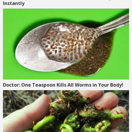
Instantly
Doctor: One Teaspoon Kills All Worms in Your Body!