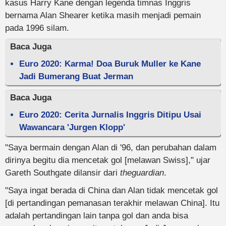
kasus Harry Kane dengan legenda timnas Inggris
bernama Alan Shearer ketika masih menjadi pemain
pada 1996 silam.
Baca Juga
Euro 2020: Karma! Doa Buruk Muller ke Kane
Jadi Bumerang Buat Jerman
Baca Juga
Euro 2020: Cerita Jurnalis Inggris Ditipu Usai
Wawancara 'Jurgen Klopp'
"Saya bermain dengan Alan di '96, dan perubahan dalam
dirinya begitu dia mencetak gol [melawan Swiss]," ujar
Gareth Southgate dilansir dari
theguardian
.
"Saya ingat berada di China dan Alan tidak mencetak gol
[di pertandingan pemanasan terakhir melawan China]. Itu
adalah pertandingan lain tanpa gol dan anda bisa