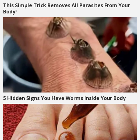
This Simple Trick Removes All Parasites From Your
Body!
5 Hidden Signs You Have Worms Inside Your Body