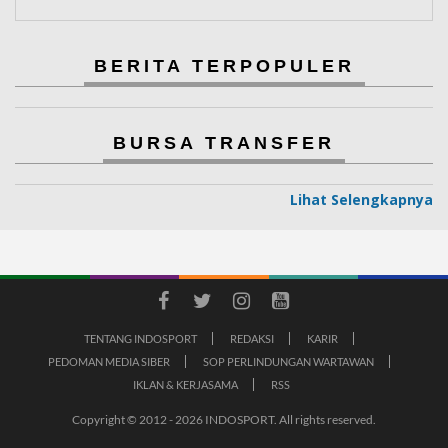
BERITA TERPOPULER
BURSA TRANSFER
Lihat Selengkapnya
TENTANG INDOSPORT
REDAKSI
KARIR
PEDOMAN MEDIA SIBER
SOP PERLINDUNGAN WARTAWAN
IKLAN & KERJASAMA
RSS
Copyright © 2012 - 2026 INDOSPORT. All rights reserved.