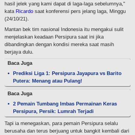
hasil jelek yang kami dapat di laga-laga sebelumnya,"
kata
Ricardo
saat konferensi pers jelang laga, Minggu
(24/10/21).
Mantan bek tim nasional Indonesia itu mengakui sulit
menjelaskan keadaan Persipura saat ini jika
dibandingkan dengan kondisi mereka saat masih
berjaya dulu.
Baca Juga
Prediksi Liga 1: Persipura Jayapura vs Barito
Putera: Menang atau Pulang!
Baca Juga
2 Pemain Tumbang Imbas Permainan Keras
Persipura, Persik: Lumrah Terjadi
Tapi ia menegaskan, para pemain Persipura selalu
berusaha dan terus berjuang untuk bangkit kembali dari