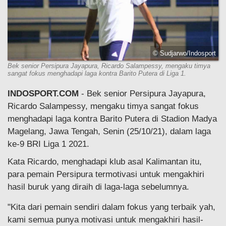
© Sudjarwo/Indosport
Bek senior Persipura Jayapura, Ricardo Salampessy, mengaku timya
sangat fokus menghadapi laga kontra Barito Putera di Liga 1.
INDOSPORT.COM
- Bek senior Persipura Jayapura,
Ricardo Salampessy, mengaku timya sangat fokus
menghadapi laga kontra Barito Putera di Stadion Madya
Magelang, Jawa Tengah, Senin (25/10/21), dalam laga
ke-9 BRI Liga 1 2021.
Kata Ricardo, menghadapi klub asal Kalimantan itu,
para pemain Persipura termotivasi untuk mengakhiri
hasil buruk yang diraih di laga-laga sebelumnya.
"Kita dari pemain sendiri dalam fokus yang terbaik yah,
kami semua punya motivasi untuk mengakhiri hasil-