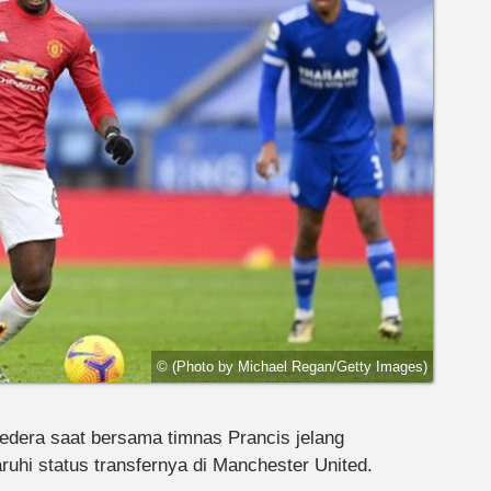
© (Photo by Michael Regan/Getty Images)
dera saat bersama timnas Prancis jelang
ruhi status transfernya di Manchester United.