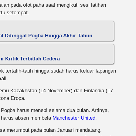
ah pada otot paha saat mengikuti sesi latihan
ktu setempat.
l Ditinggal Pogba Hingga Akhir Tahun
i Kritik Terbitlah Cedera
tertatih-tatih hingga sudah harus keluar lapangan
all.
temu Kazakhstan (14 November) dan Finlandia (17
zona Eropa.
n Pogba harus menepi selama dua bulan. Artinya,
un harus absen membela
Manchester United.
sa merumput pada bulan Januari mendatang.