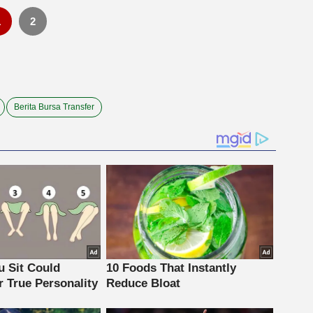
1
2
Berita Bursa Transfer