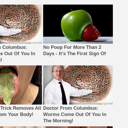
m Columbus:
No Poop For More Than 2
 Out Of You In
Days - It's The First Sign Of
!
 Trick Removes All
Doctor From Columbus:
rom Your Body!
Worms Come Out Of You In
The Morning!