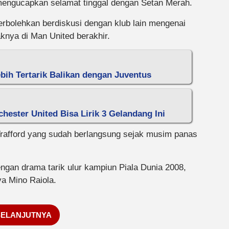
mengucapkan selamat tinggal dengan Setan Merah.
erbolehkan berdiskusi dengan klub lain mengenai
knya di Man United berakhir.
ebih Tertarik Balikan dengan Juventus
ester United Bisa Lirik 3 Gelandang Ini
Trafford yang sudah berlangsung sejak musim panas
gan drama tarik ulur kampiun Piala Dunia 2008,
a Mino Raiola.
SELANJUTNYA