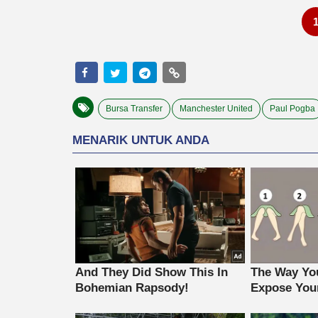
Bursa Transfer
Manchester United
Paul Pogba