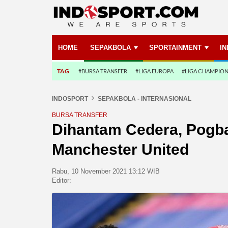
HOME
SEPAKBOLA
SPORTAINMENT
I
TAG
#BURSA TRANSFER
#LIGA EUROPA
#LIGA CHAMPIO
INDOSPORT
SEPAKBOLA - INTERNASIONAL
BURSA TRANSFER
Dihantam Cedera, Pogba
Manchester United
Rabu, 10 November 2021 13:12 WIB
Editor: