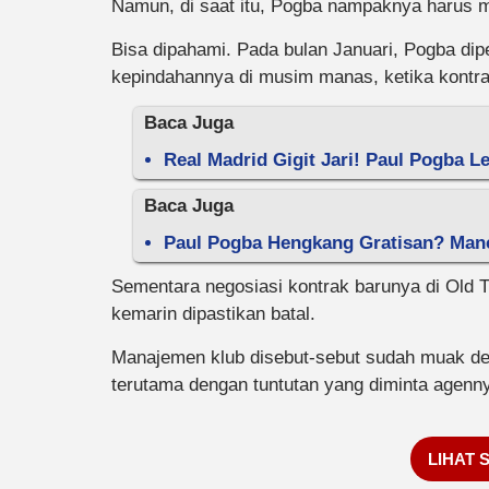
Namun, di saat itu, Pogba nampaknya harus 
Bisa dipahami. Pada bulan Januari, Pogba dip
kepindahannya di musim manas, ketika kontra
Baca Juga
Real Madrid Gigit Jari! Paul Pogba L
Baca Juga
Paul Pogba Hengkang Gratisan? Manch
Sementara negosiasi kontrak barunya di Old 
kemarin dipastikan batal.
Manajemen klub disebut-sebut sudah muak den
terutama dengan tuntutan yang diminta agenny
LIHAT 