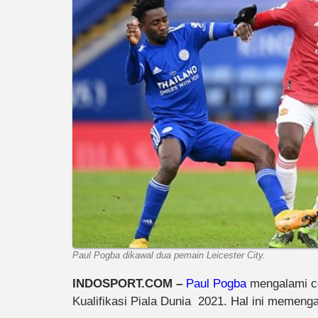
Paul Pogba dikawal dua pemain Leicester City.
INDOSPORT.COM –
Paul Pogba
mengalami ce
Kualifikasi Piala Dunia 2021. Hal ini memenga