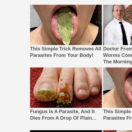
This Simple Trick Removes All
Doctor Fro
Parasites From Your Body!
Worms Come
The Morning
Fungus Is A Parasite, And It
This Simple
Dies From A Drop Of Plain...
Parasites F