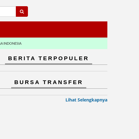
GA INDONESIA
BERITA TERPOPULER
BURSA TRANSFER
Lihat Selengkapnya