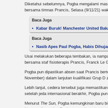
Diketahui sebelumnya, Pogba mengalami masal
bersama timnas Prancis, Selasa (9/11/21) wa
Baca Juga
Kabar Buruk! Manchester United Baka
Baca Juga
Nasib Apes Paul Pogba, Habis Dihujan
Usai melakukan beberapa tembakan, ia nampak 
bersama staf fisioterapis Prancis, Franck Le G
Pogba pun dipastikan absen saat Prancis ber
November) dalam lanjutan kualifikasi Grup D 
Lebih lanjut, cedera tersebut juga memastika
setelah jeda internasional berakhir, Pogba p
Menurut
The Sun,
Pogba kemungkinan baru bi