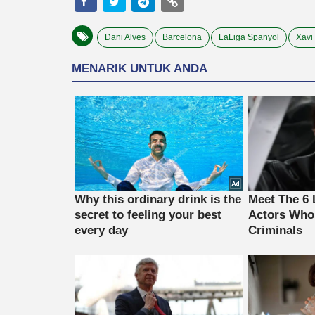
Dani Alves
Barcelona
LaLiga Spanyol
Xavi