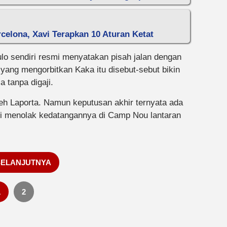
celona, Xavi Terapkan 10 Aturan Ketat
lo sendiri resmi menyatakan pisah jalan dengan
ang mengorbitkan Kaka itu disebut-sebut bikin
 tanpa digaji.
leh Laporta. Namun keputusan akhir ternyata ada
avi menolak kedatangannya di Camp Nou lantaran
SELANJUTNYA
1
2