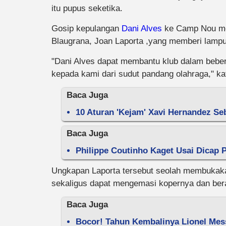
itu pupus seketika.
Gosip kepulangan
Dani Alves
ke Camp Nou mem
Blaugrana, Joan Laporta ,yang memberi lampu 
"Dani Alves dapat membantu klub dalam bebe
kepada kami dari sudut pandang olahraga," kat
Baca Juga
10 Aturan 'Kejam' Xavi Hernandez Se
Baca Juga
Philippe Coutinho Kaget Usai Dicap 
Ungkapan Laporta tersebut seolah membukakan
sekaligus dapat mengemasi kopernya dan b
Baca Juga
Bocor! Tahun Kembalinya Lionel Mes