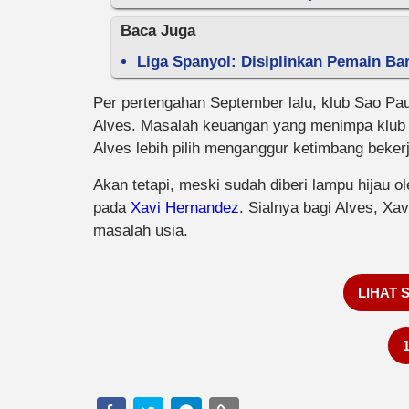
Baca Juga
Liga Spanyol: Disiplinkan Pemain Bar
Per pertengahan September lalu, klub Sao Pau
Alves. Masalah keuangan yang menimpa klub y
Alves lebih pilih menganggur ketimbang bekerja
Akan tetapi, meski sudah diberi lampu hijau o
pada
Xavi Hernandez
. Sialnya bagi Alves, X
masalah usia.
LIHAT 