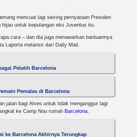
ang mencuat lagi seiring pernyataan Presiden
hijau untuk kepulangan eks Juventus itu.
rapa cara – dan dia juga menawarkan bantuannya
a Laporta melansir dari Daily Mail.
bagai Pelatih Barcelona
Pemain Pemalas di Barcelona
 jalan bagi Alves untuk tidak menganggur lagi
erangkat ke Camp Nou rumah
Barcelona
.
si ke Barcelona Akhirnya Terungkap