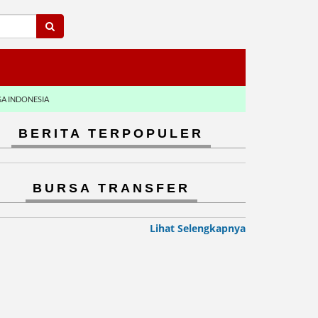
GA INDONESIA
BERITA TERPOPULER
BURSA TRANSFER
Lihat Selengkapnya