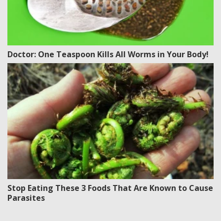
Doctor: One Teaspoon Kills All Worms in Your Body!
Stop Eating These 3 Foods That Are Known to Cause
Parasites