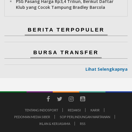
PSG Pasang Harga Rp3,4 Triliun, Berikut Daftar
Klub yang Cocok Tampung Bradley Barcola
BERITA TERPOPULER
BURSA TRANSFER
Lihat Selengkapnya
TENTANG INDOSPORT
REDAKSI
KARIR
PEDOMAN MEDIA SIBER
SOP PERLINDUNGAN WARTAWAN
IKLAN & KERJASAMA
RSS