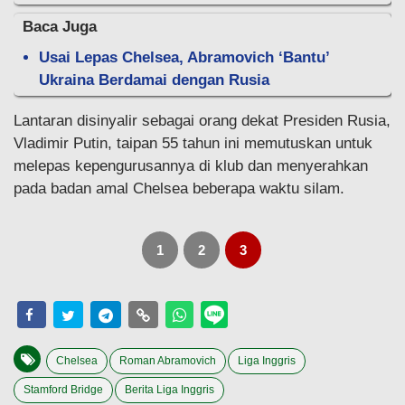
Baca Juga
Usai Lepas Chelsea, Abramovich ‘Bantu’
Ukraina Berdamai dengan Rusia
Lantaran disinyalir sebagai orang dekat Presiden Rusia,
Vladimir Putin, taipan 55 tahun ini memutuskan untuk
melepas kepengurusannya di klub dan menyerahkan
pada badan amal Chelsea beberapa waktu silam.
1
2
3
Chelsea
Roman Abramovich
Liga Inggris
Stamford Bridge
Berita Liga Inggris