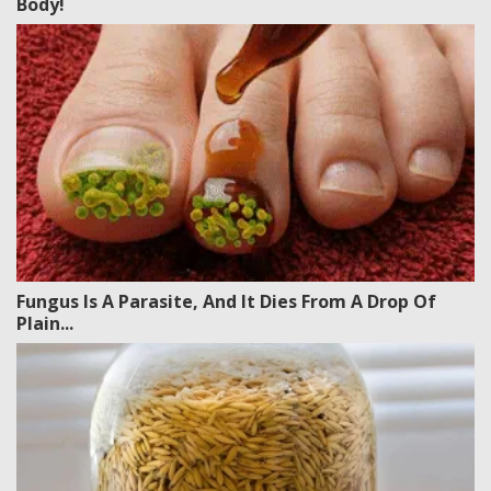
Body!
Fungus Is A Parasite, And It Dies From A Drop Of
Plain...