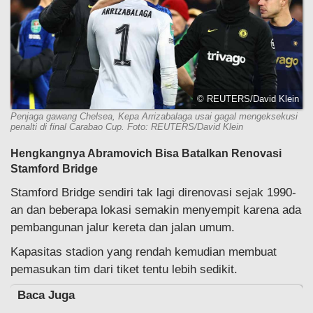
© REUTERS/David Klein
Penjaga gawang Chelsea, Kepa Arrizabalaga usai gagal mengeksekusi
penalti di final Carabao Cup. Foto: REUTERS/David Klein
Hengkangnya Abramovich Bisa Batalkan Renovasi
Stamford Bridge
Stamford Bridge sendiri tak lagi direnovasi sejak 1990-
an dan beberapa lokasi semakin menyempit karena ada
pembangunan jalur kereta dan jalan umum.
Kapasitas stadion yang rendah kemudian membuat
pemasukan tim dari tiket tentu lebih sedikit.
Baca Juga