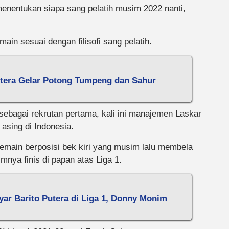
nentukan siapa sang pelatih musim 2022 nanti,
main sesuai dengan filisofi sang pelatih.
utera Gelar Potong Tumpeng dan Sahur
bagai rekrutan pertama, kali ini manajemen Laskar
 asing di Indonesia.
pemain berposisi bek kiri yang musim lalu membela
ya finis di papan atas Liga 1.
yar Barito Putera di Liga 1, Donny Monim