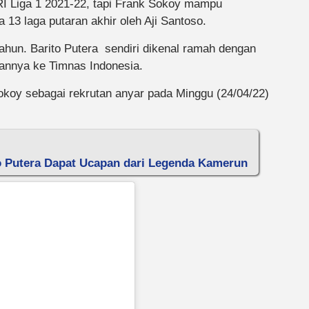
RI Liga 1 2021-22, tapi Frank Sokoy mampu
13 laga putaran akhir oleh Aji Santoso.
ahun. Barito Putera sendiri dikenal ramah dengan
annya ke Timnas Indonesia.
koy sebagai rekrutan anyar pada Minggu (24/04/22)
to Putera Dapat Ucapan dari Legenda Kamerun