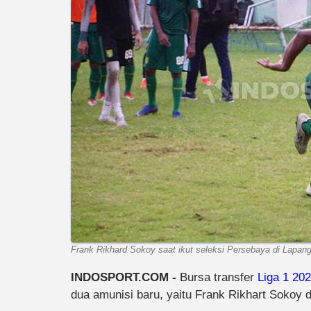
Frank Rikhard Sokoy saat ikut seleksi Persebaya di Lapang
INDOSPORT.COM -
Bursa transfer
Liga 1 20
dua amunisi baru, yaitu Frank Rikhart Sokoy 