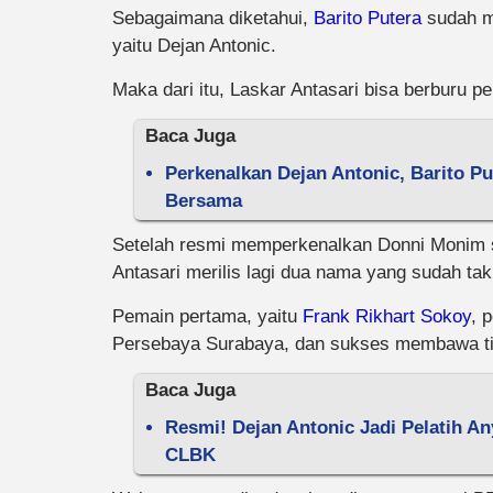
Sebagaimana diketahui,
Barito Putera
sudah me
yaitu Dejan Antonic.
Maka dari itu, Laskar Antasari bisa berburu pe
Baca Juga
Perkenalkan Dejan Antonic, Barito P
Bersama
Setelah resmi memperkenalkan Donni Monim se
Antasari merilis lagi dua nama yang sudah tak
Pemain pertama, yaitu
Frank Rikhart Sokoy
, 
Persebaya Surabaya, dan sukses membawa timn
Baca Juga
Resmi! Dejan Antonic Jadi Pelatih An
CLBK