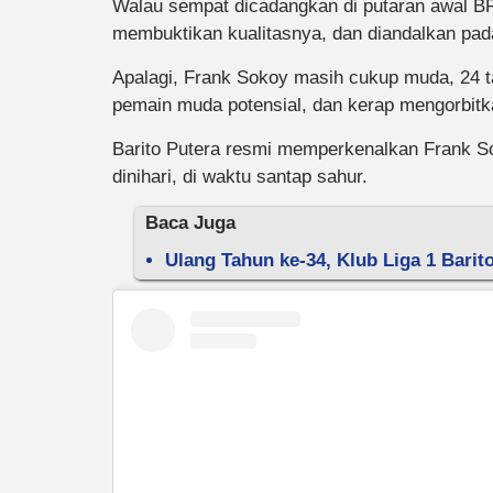
Walau sempat dicadangkan di putaran awal B
membuktikan kualitasnya, dan diandalkan pada 
Apalagi, Frank Sokoy masih cukup muda, 24 t
pemain muda potensial, dan kerap mengorbitk
Barito Putera resmi memperkenalkan Frank So
dinihari, di waktu santap sahur.
Baca Juga
Ulang Tahun ke-34, Klub Liga 1 Bari