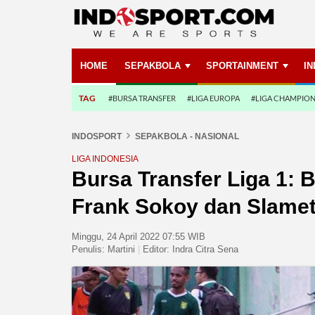
HOME
SEPAKBOLA
SPORTAINMENT
I
TAG
#BURSA TRANSFER
#LIGA EUROPA
#LIGA CHAMPIO
INDOSPORT
SEPAKBOLA - NASIONAL
LIGA INDONESIA
Bursa Transfer Liga 1: 
Frank Sokoy dan Slame
Minggu, 24 April 2022 07:55 WIB
Penulis:
Martini
|
Editor:
Indra Citra Sena