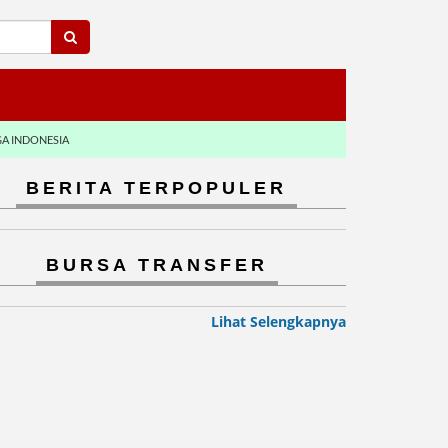
GA INDONESIA
BERITA TERPOPULER
BURSA TRANSFER
Lihat Selengkapnya