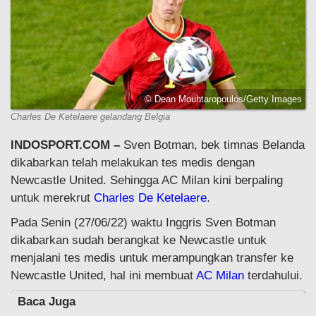
© Dean Mouhtaropoulos/Getty Images
Charles De Ketelaere gelandang Belgia
INDOSPORT.COM –
Sven Botman, bek timnas Belanda
dikabarkan telah melakukan tes medis dengan
Newcastle United. Sehingga AC Milan kini berpaling
untuk merekrut
Charles De Ketelaere
.
Pada Senin (27/06/22) waktu Inggris Sven Botman
dikabarkan sudah berangkat ke Newcastle untuk
menjalani tes medis untuk merampungkan transfer ke
Newcastle United, hal ini membuat
AC Milan
terdahului.
Baca Juga