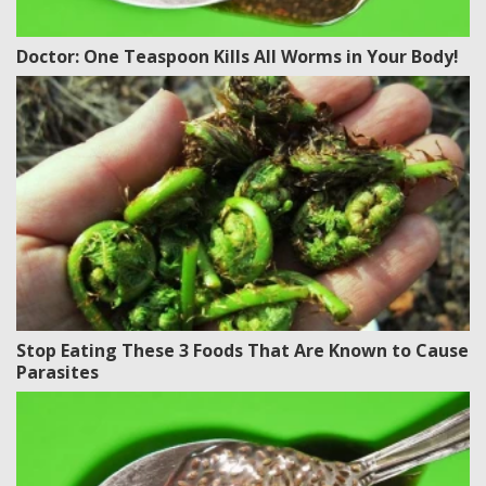
Doctor: One Teaspoon Kills All Worms in Your Body!
Stop Eating These 3 Foods That Are Known to Cause
Parasites