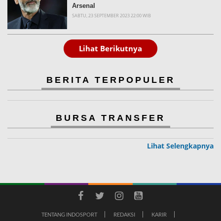
Arsenal
SABTU, 23 SEPTEMBER 2023 22:00 WIB
Lihat Berikutnya
BERITA TERPOPULER
BURSA TRANSFER
Lihat Selengkapnya
TENTANG INDOSPORT
REDAKSI
KARIR