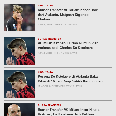
LIGA ITALIA
Rumor Transfer AC Milan: Kabar Baik
dari Atalanta, Maignan Digondol
Chelsea
JUMAT, 20 OKTOBER 2023 20:00 WIB
BURSA TRANSFER
AC Milan Ketiban 'Durian Runtuh' dari
Atalanta soal Charles De Ketelaere
JUMAT, 20 OKTOBER 2023 09:35 WIB
LIGA ITALIA
Pesona De Ketelaere di Atalanta Bakal
Bikin AC Milan Raup Setitik Keuntungan
MINGGU, 24 SEPTEMBER 2023 19:14 WIB
BURSA TRANSFER
Rumor Transfer AC Milan: Incar Nikola
Krstovic, De Ketelaere Jadi Bidikan