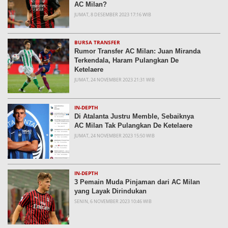
AC Milan?
JUMAT, 8 DESEMBER 2023 17:16 WIB
BURSA TRANSFER
Rumor Transfer AC Milan: Juan Miranda
Terkendala, Haram Pulangkan De
Ketelaere
JUMAT, 24 NOVEMBER 2023 21:31 WIB
IN-DEPTH
Di Atalanta Justru Memble, Sebaiknya
AC Milan Tak Pulangkan De Ketelaere
JUMAT, 24 NOVEMBER 2023 15:50 WIB
IN-DEPTH
3 Pemain Muda Pinjaman dari AC Milan
yang Layak Dirindukan
SENIN, 6 NOVEMBER 2023 10:46 WIB