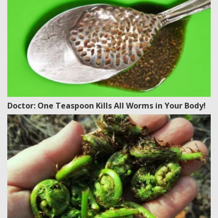
Doctor: One Teaspoon Kills All Worms in Your Body!