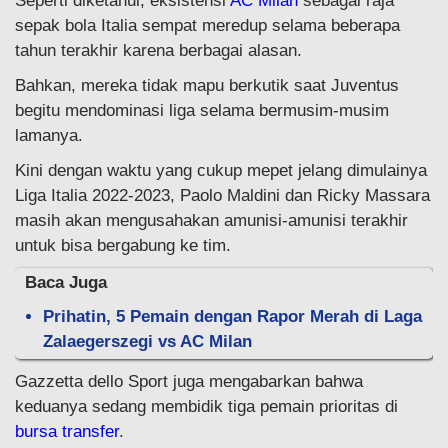
Seperti diketahui, eksistensi
AC Milan
sebagai raja
sepak bola Italia sempat meredup selama beberapa
tahun terakhir karena berbagai alasan.
Bahkan, mereka tidak mapu berkutik saat Juventus
begitu mendominasi liga selama bermusim-musim
lamanya.
Kini dengan waktu yang cukup mepet jelang dimulainya
Liga Italia 2022-2023, Paolo Maldini dan Ricky Massara
masih akan mengusahakan amunisi-amunisi terakhir
untuk bisa bergabung ke tim.
Baca Juga
Prihatin, 5 Pemain dengan Rapor Merah di Laga
Zalaegerszegi vs AC Milan
Gazzetta dello Sport juga mengabarkan bahwa
keduanya sedang membidik tiga pemain prioritas di
bursa transfer
.