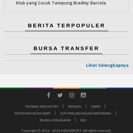
Klub yang Cocok Tampung Bradley Barcola
BERITA TERPOPULER
BURSA TRANSFER
Lihat Selengkapnya
TENTANG INDOSPORT
REDAKSI
KARIR
PEDOMAN MEDIA SIBER
SOP PERLINDUNGAN WARTAWAN
IKLAN & KERJASAMA
RSS
Copyright © 2012 - 2026 INDOSPORT. All rights reserved.