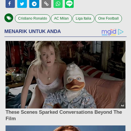
Cristiano Ronaldo
AC Milan
Liga Italia
One Football