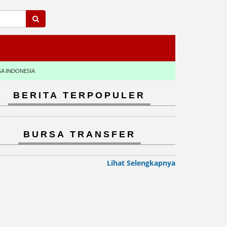
GA INDONESIA
BERITA TERPOPULER
BURSA TRANSFER
Lihat Selengkapnya