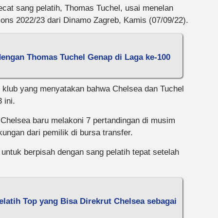
at sang pelatih, Thomas Tuchel, usai menelan
ions 2022/23 dari Dinamo Zagreb, Kamis (07/09/22).
engan Thomas Tuchel Genap di Laga ke-100
mi klub yang menyatakan bahwa Chelsea dan Tuchel
 ini.
 Chelsea baru melakoni 7 pertandingan di musim
ungan dari pemilik di bursa transfer.
tuk berpisah dengan sang pelatih tepat setelah
Pelatih Top yang Bisa Direkrut Chelsea sebagai