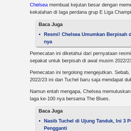
Chelsea
membuat kejutan besar dengan memec
kekalahan di laga perdana grup E Liga Champ
Baca Juga
Resmi! Chelsea Umumkan Berpisah d
nya
Pemecatan ini diketahui dari pernyataan res
sepakat untuk berpisah di awal musim 2022/23
Pemecatan ini tergolong mengejutkan. Sebab,
2022/23 ini dan Tuchel baru saja mendapat duk
Namun entah mengapa, Chelsea memutuskan un
laga ke-100 nya bersama The Blues.
Baca Juga
Nasib Tuchel di Ujung Tanduk, Ini 3 
Pengganti