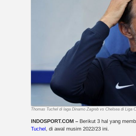
Thomas Tuchel di laga Dinamo Zagreb vs Chelsea di Liga
INDOSPORT.COM –
Berikut 3 hal yang memb
Tuchel
, di awal musim 2022/23 ini.