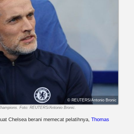
© REUTERS/Antonio Bronic
 Champions. Foto: REUTERS/Antonio Bronic.
uat Chelsea berani memecat pelatihnya,
Thomas