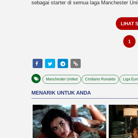
sebagai starter di semua laga Manchester Uni
LIHAT 
1
Manchester United
Cristiano Ronaldo
Liga Eur