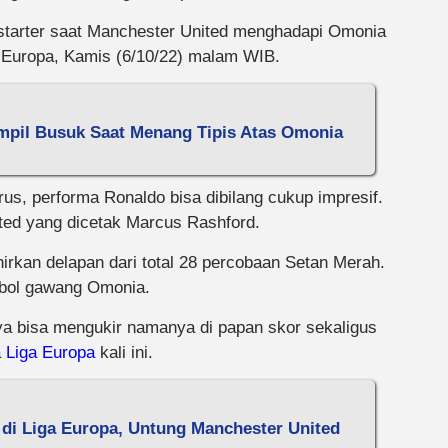
starter saat Manchester United menghadapi Omonia
a Europa, Kamis (6/10/22) malam WIB.
mpil Busuk Saat Menang Tipis Atas Omonia
rus, performa Ronaldo bisa dibilang cukup impresif.
ted yang dicetak Marcus Rashford.
hirkan delapan dari total 28 percobaan Setan Merah.
bol gawang Omonia.
a bisa mengukir namanya di papan skor sekaligus
a
Liga Europa
kali ini.
di Liga Europa, Untung Manchester United