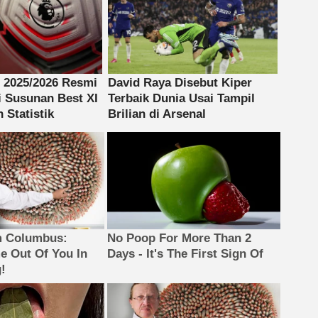
m Columbus:
No Poop For More Than 2
 Out Of You In
Days - It's The First Sign Of
!