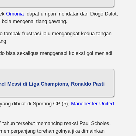
bek
Omonia
dapat umpan mendatar dari Diogo Dalot,
 bola mengenai tiang gawang.
o tampak frustrasi lalu mengangkat kedua tangan
ang
do bisa sekaligus menggenapi koleksi gol menjadi
nel Messi di Liga Champions, Ronaldo Pasti
yang dibuat di Sporting CP (5),
Manchester United
7 tahun tersebut memancing reaksi Paul Scholes.
 memperpanjang torehan golnya jika dimainkan