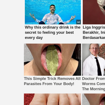
This Simple Trick Removes All
Doctor Fro
Parasites From Your Body!
Worms Come
The Morning