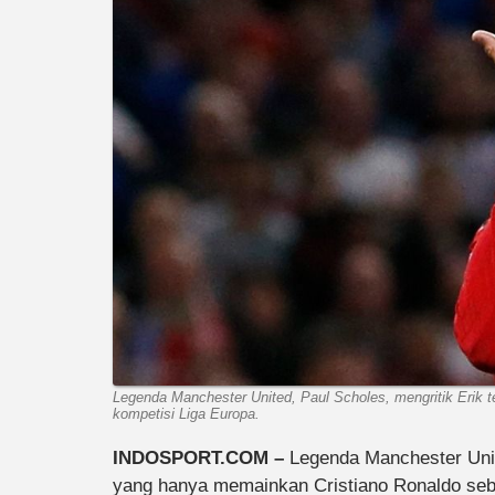
Legenda Manchester United, Paul Scholes, mengritik Erik 
kompetisi Liga Europa.
INDOSPORT.COM –
Legenda Manchester Uni
yang hanya memainkan Cristiano Ronaldo sebag