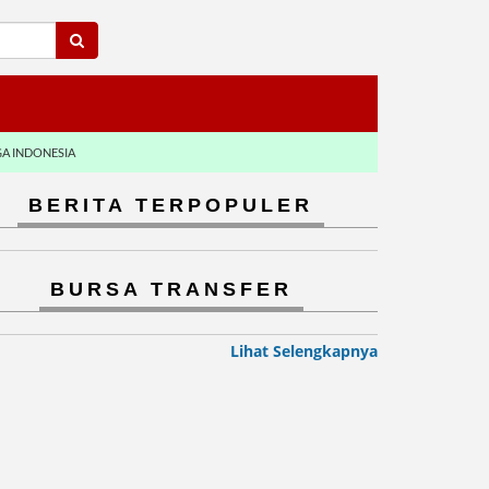
GA INDONESIA
BERITA TERPOPULER
BURSA TRANSFER
Lihat Selengkapnya