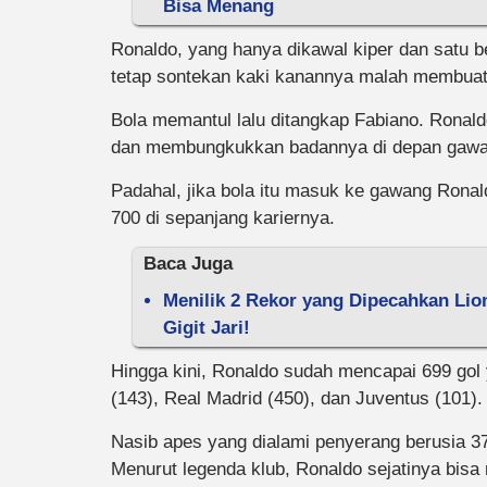
Bisa Menang
Ronaldo, yang hanya dikawal kiper dan satu 
tetap sontekan kaki kanannya malah membuat
Bola memantul lalu ditangkap Fabiano. Ronald
dan membungkukkan badannya di depan gaw
Padahal, jika bola itu masuk ke gawang Ronal
700 di sepanjang kariernya.
Baca Juga
Menilik 2 Rekor yang Dipecahkan Lio
Gigit Jari!
Hingga kini, Ronaldo sudah mencapai 699 gol 
(143), Real Madrid (450), dan Juventus (101).
Nasib apes yang dialami penyerang berusia 3
Menurut legenda klub, Ronaldo sejatinya bisa