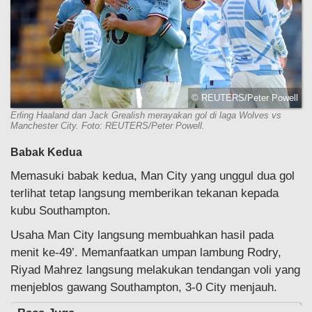
© REUTERS/Peter Powell
Erling Haaland dan Jack Grealish merayakan gol di laga Wolves vs
Manchester City. Foto: REUTERS/Peter Powell.
Babak Kedua
Memasuki babak kedua, Man City yang unggul dua gol
terlihat tetap langsung memberikan tekanan kepada
kubu Southampton.
Usaha Man City langsung membuahkan hasil pada
menit ke-49’. Memanfaatkan umpan lambung Rodry,
Riyad Mahrez langsung melakukan tendangan voli yang
menjeblos gawang Southampton, 3-0 City menjauh.