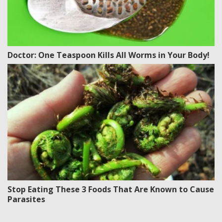
Doctor: One Teaspoon Kills All Worms in Your Body!
Stop Eating These 3 Foods That Are Known to Cause
Parasites