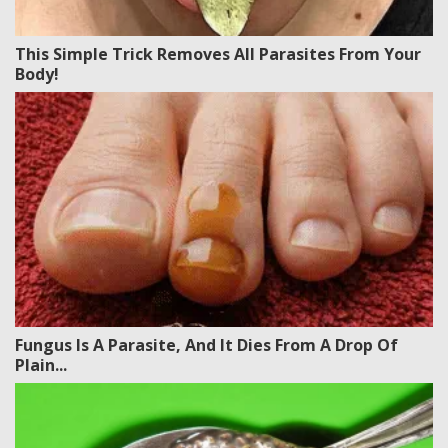
This Simple Trick Removes All Parasites From Your
Body!
Fungus Is A Parasite, And It Dies From A Drop Of
Plain...