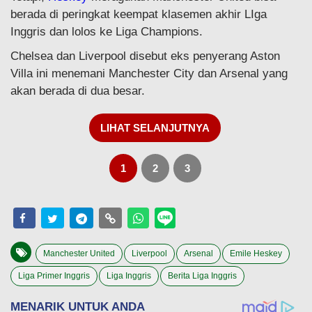
berada di peringkat keempat klasemen akhir LIga
Inggris dan lolos ke Liga Champions.
Chelsea dan Liverpool disebut eks penyerang Aston
Villa ini menemani Manchester City dan Arsenal yang
akan berada di dua besar.
LIHAT SELANJUTNYA
1
2
3
Manchester United
Liverpool
Arsenal
Emile Heskey
Liga Primer Inggris
Liga Inggris
Berita Liga Inggris