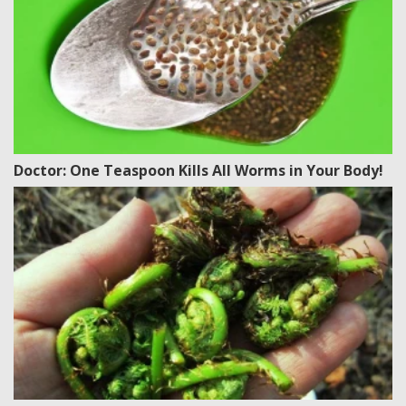
Doctor: One Teaspoon Kills All Worms in Your Body!