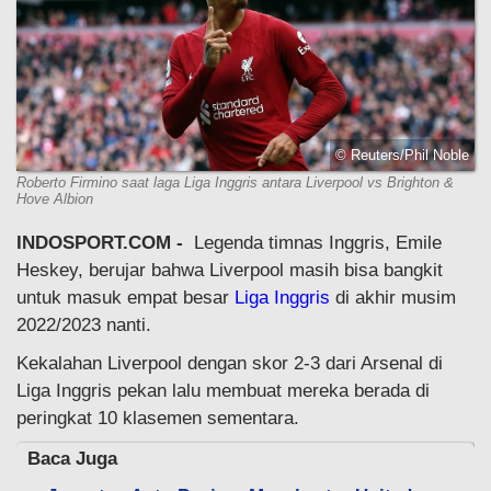
© Reuters/Phil Noble
Roberto Firmino saat laga Liga Inggris antara Liverpool vs Brighton &
Hove Albion
INDOSPORT.COM -
Legenda timnas Inggris, Emile
Heskey, berujar bahwa Liverpool masih bisa bangkit
untuk masuk empat besar
Liga Inggris
di akhir musim
2022/2023 nanti.
Kekalahan Liverpool dengan skor 2-3 dari Arsenal di
Liga Inggris pekan lalu membuat mereka berada di
peringkat 10 klasemen sementara.
Baca Juga