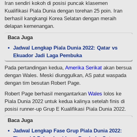
Iran sendiri kokoh di posisi puncak klasemen
Kualifikasi Piala Dunia dengan torehan 25 poin. Iran
berhasil kangkangi Korea Selatan dengan meraih
delapan kemenangan.
Baca Juga
Jadwal Lengkap Piala Dunia 2022: Qatar vs
Ekuador Jadi Laga Pembuka
Pada pertandingan kedua,
Amerika Serikat
akan bersua
dengan Wales. Meski diunggulkan, AS patut waspada
dengan tim besutan Robert Page.
Robert Page berhasil mengantarkan
Wales
lolos ke
Piala Dunia 2022 untuk kedua kalinya setelah finis di
posisi runner-up Grup E Kualifikasi Piala Dunia 2022.
Baca Juga
Jadwal Lengkap Fase Grup Piala Dunia 2022: