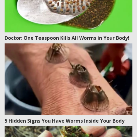
Doctor: One Teaspoon Kills All Worms in Your Body!
5 Hidden Signs You Have Worms Inside Your Body