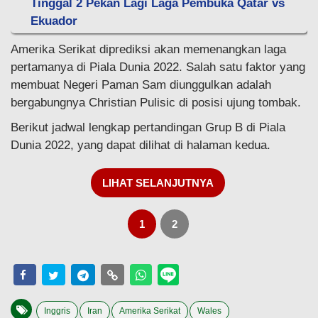
Tinggal 2 Pekan Lagi Laga Pembuka Qatar vs
Ekuador
Amerika Serikat diprediksi akan memenangkan laga
pertamanya di Piala Dunia 2022. Salah satu faktor yang
membuat Negeri Paman Sam diunggulkan adalah
bergabungnya Christian Pulisic di posisi ujung tombak.
Berikut jadwal lengkap pertandingan Grup B di Piala
Dunia 2022, yang dapat dilihat di halaman kedua.
LIHAT SELANJUTNYA
1
2
Inggris
Iran
Amerika Serikat
Wales