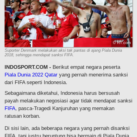
© RT.com
Suporter Denmark melakukan aksi tak pantas di ajang Piala Dunia
2018, sehingga mendapat sanksi FIFA.
INDOSPORT.COM -
Berikut empat negara peserta
Piala Dunia 2022 Qatar
yang pernah menerima sanksi
dari FIFA seperti Indonesia.
Sebagaimana diketahui, Indonesia harus bersusah
payah melakukan negosiasi agar tidak mendapat sanksi
FIFA
, pasca-Tragedi Kanjuruhan yang memakan
ratusan korban.
Di sisi lain, ada beberapa negara yang pernah disanksi
FIFA, tapi justru beruntung bisa bermain di Piala Dunia