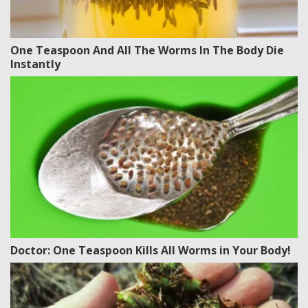
One Teaspoon And All The Worms In The Body Die
Instantly
Doctor: One Teaspoon Kills All Worms in Your Body!