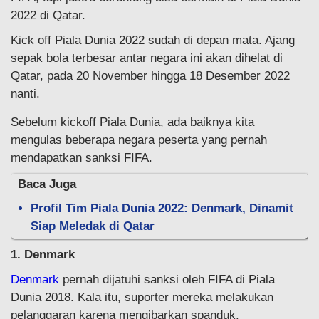
2022 di Qatar.
Kick off Piala Dunia 2022 sudah di depan mata. Ajang
sepak bola terbesar antar negara ini akan dihelat di
Qatar, pada 20 November hingga 18 Desember 2022
nanti.
Sebelum kickoff Piala Dunia, ada baiknya kita
mengulas beberapa negara peserta yang pernah
mendapatkan sanksi FIFA.
Baca Juga
Profil Tim Piala Dunia 2022: Denmark, Dinamit
Siap Meledak di Qatar
1. Denmark
Denmark
pernah dijatuhi sanksi oleh FIFA di Piala
Dunia 2018. Kala itu, suporter mereka melakukan
pelanggaran karena mengibarkan spanduk.