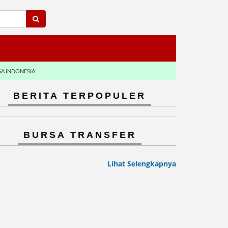
GA INDONESIA
BERITA TERPOPULER
BURSA TRANSFER
Lihat Selengkapnya