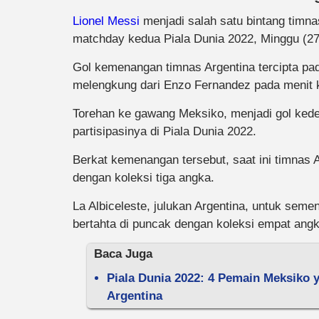
Lionel Messi
menjadi salah satu bintang tim
matchday kedua Piala Dunia 2022, Minggu (27/
Gol kemenangan timnas Argentina tercipta pad
melengkung dari Enzo Fernandez pada menit 
Torehan ke gawang Meksiko, menjadi gol kede
partisipasinya di Piala Dunia 2022.
Berkat kemenangan tersebut, saat ini timnas
dengan koleksi tiga angka.
La Albiceleste, julukan Argentina, untuk semen
bertahta di puncak dengan koleksi empat angk
Baca Juga
Piala Dunia 2022: 4 Pemain Meksiko y
Argentina