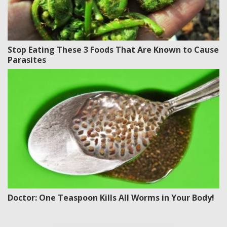
Stop Eating These 3 Foods That Are Known to Cause
Parasites
Doctor: One Teaspoon Kills All Worms in Your Body!