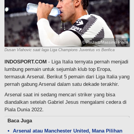
© Reuters/Massimo Pinca
Dusan Vlahovic saat laga Liga Champions Juventus vs Benfica
INDOSPORT.COM
- Liga Italia ternyata pernah menjadi
lumbung pemain untuk sejumlah klub top Eropa,
termasuk Arsenal. Berikut 5 pemain dari Liga Italia yang
pernah gabung Arsenal dalam satu dekade terakhir.
Arsenal saat ini sedang mencari striker yang bisa
diandalkan setelah Gabriel Jesus mengalami cedera di
Piala Dunia 2022.
Baca Juga
Arsenal atau Manchester United, Mana Pilihan