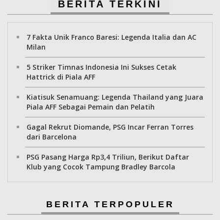
BERITA TERKINI
7 Fakta Unik Franco Baresi: Legenda Italia dan AC
Milan
5 Striker Timnas Indonesia Ini Sukses Cetak
Hattrick di Piala AFF
Kiatisuk Senamuang: Legenda Thailand yang Juara
Piala AFF Sebagai Pemain dan Pelatih
Gagal Rekrut Diomande, PSG Incar Ferran Torres
dari Barcelona
PSG Pasang Harga Rp3,4 Triliun, Berikut Daftar
Klub yang Cocok Tampung Bradley Barcola
BERITA TERPOPULER