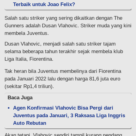
Terbaik untuk Joao Felix?
Salah satu striker yang sering dikaitkan dengan The
Gunners adalah Dusan Vlahovic. Striker muda yang kini
membela Juventus.
Dusan Vlahovic, menjadi salah satu striker tajam
selama beberapa tahun terakhir sejak membela klub
Liga Italia, Fiorentina.
Tak heran bila Juventus membelinya dari Fiorentina
pada Januari 2022 lalu dengan harga 81,6 juta euro
(sekitar Rp1,4 triliun).
Baca Juga
Agen Konfirmasi Vlahovic Bisa Pergi dari
Juventus pada Januari, 3 Raksasa Liga Inggris
Auto Rebutan
Akan tetapi, Vlahovic sendiri tampil kurang nendang