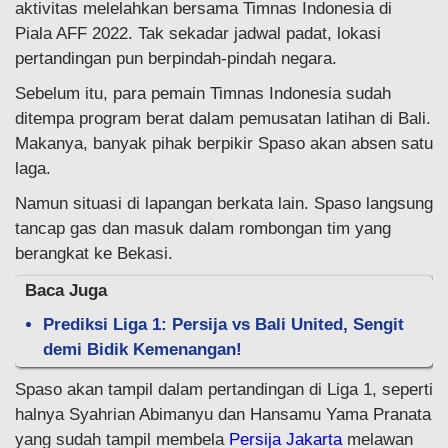
aktivitas melelahkan bersama Timnas Indonesia di
Piala AFF 2022. Tak sekadar jadwal padat, lokasi
pertandingan pun berpindah-pindah negara.
Sebelum itu, para pemain Timnas Indonesia sudah
ditempa program berat dalam pemusatan latihan di Bali.
Makanya, banyak pihak berpikir Spaso akan absen satu
laga.
Namun situasi di lapangan berkata lain. Spaso langsung
tancap gas dan masuk dalam rombongan tim yang
berangkat ke Bekasi.
Baca Juga
Prediksi Liga 1: Persija vs Bali United, Sengit
demi Bidik Kemenangan!
Spaso akan tampil dalam pertandingan di Liga 1, seperti
halnya Syahrian Abimanyu dan Hansamu Yama Pranata
yang sudah tampil membela
Persija Jakarta
melawan