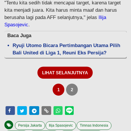
"Tentu kita sedih tidak mencapai target, karena target
kita menjadi juara. Kita harus minta maaf dan harus
berusaha lagi pada AFF selanjutnya," jelas
Ilija
Spasojevic
.
Baca Juga
Ryuji Utomo Bicara Pertimbangan Utama Pilih
Bali United di Liga 1, Reuni Eks Persija?
LIHAT SELANJUTNYA
1
2
Persija Jakarta
Ilija Spasojevic
Timnas Indonesia