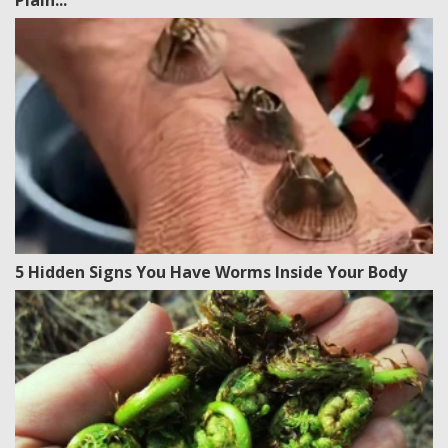
Plain...
5 Hidden Signs You Have Worms Inside Your Body