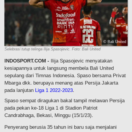
© Bali United
Selebrasi tutup telinga Ilija Spasojevic. Foto: Bali United
INDOSPORT.COM -
Ilija Spasojevic menyatakan
kesiapannya untuk langsung membela Bali United
sepulang dari Timnas Indonesia. Spaso bersama Privat
Mbarga dkk. berupaya menang atas Persija Jakarta
pada lanjutan
Liga 1 2022-2023
.
Spaso sempat diragukan bakal tampil melawan Persija
pada pekan ke-18 Liga 1 di Stadion Patriot
Candrabhaga, Bekasi, Minggu (15/1/23).
Penyerang berusia 35 tahun ini baru saja menjalani