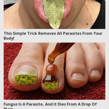
This Simple Trick Removes All Parasites From Your
Body!
Fungus Is A Parasite, And It Dies From A Drop Of