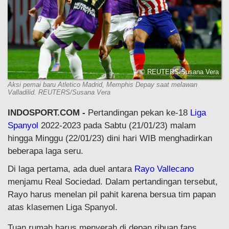
© REUTERS/Susana Vera
Aksi pemai baru Atletico Madrid, Memphis Depay saat melawan
Valladilid. REUTERS/Susana Vera
INDOSPORT.COM -
Pertandingan pekan ke-18
Liga
Spanyol
2022-2023 pada Sabtu (21/01/23) malam
hingga Minggu (22/01/23) dini hari WIB menghadirkan
beberapa laga seru.
Di laga pertama, ada duel antara
Rayo Vallecano
menjamu Real Sociedad. Dalam pertandingan tersebut,
Rayo harus menelan pil pahit karena bersua tim papan
atas klasemen Liga Spanyol.
Tuan rumah harus menyerah di depan ribuan fans