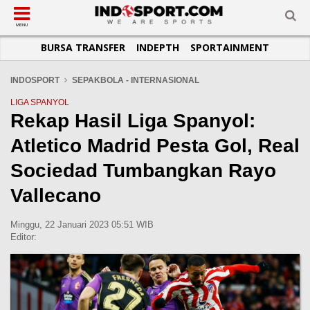
SUB-MENU
SUB-MENU
SUB-MENU
SUB-MENU
SUB-MENU
SUB-MENU
MENU
BURSA TRANSFER
INDEPTH
SPORTAINMENT
SEPAKBOLA
SPORTAINMENT
OTOMOTIF
BASKET
JADWAL
TOPIK HARI INI
LIGA 1
SELEBSPORT
MOTOGP
RAKET
KLASEMEN
PERATURAN OLAHRAGA
INDOSPORT
SEPAKBOLA - INTERNASIONAL
LIGA 2
LIFESTYLE
FORMULA 1
MMA
TIPS DAN TRIK
LIGA SPANYOL
Rekap Hasil Liga Spanyol:
LIGA INGGRIS
OTOMANIA
FUTSAL
INFOGRAFIS
Atletico Madrid Pesta Gol, Real
LIGA ITALIA
OLIMPIK
GALERI FOTO
LIGA SPANYOL
E-SPORT
TEMPAT OLAHRAGA
Sociedad Tumbangkan Rayo
LIGA CHAMPIONS
PASUKAN SEHAT
Vallecano
LIGA JERMAN
KOMUNITAS SEHAT
Minggu, 22 Januari 2023 05:51 WIB
LIGA PRANCIS
Editor:
LIGA EUROPA