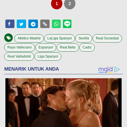
1
2
Atletico Madrid
LaLiga Spanyol
Sevilla
Real Sociedad
Rayo Vallecano
Espanyol
Real Betis
Cadiz
Real Valladolid
Liga Spanyol