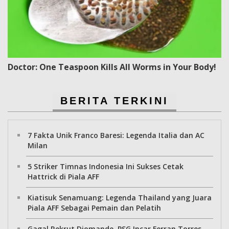
Doctor: One Teaspoon Kills All Worms in Your Body!
BERITA TERKINI
7 Fakta Unik Franco Baresi: Legenda Italia dan AC
Milan
5 Striker Timnas Indonesia Ini Sukses Cetak
Hattrick di Piala AFF
Kiatisuk Senamuang: Legenda Thailand yang Juara
Piala AFF Sebagai Pemain dan Pelatih
Gagal Rekrut Diomande, PSG Incar Ferran Torres