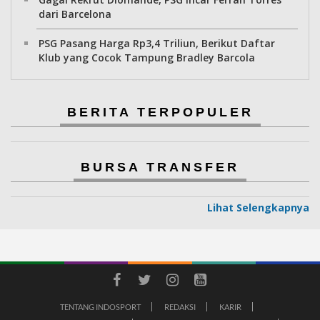
dari Barcelona
PSG Pasang Harga Rp3,4 Triliun, Berikut Daftar
Klub yang Cocok Tampung Bradley Barcola
BERITA TERPOPULER
BURSA TRANSFER
Lihat Selengkapnya
TENTANG INDOSPORT
REDAKSI
KARIR