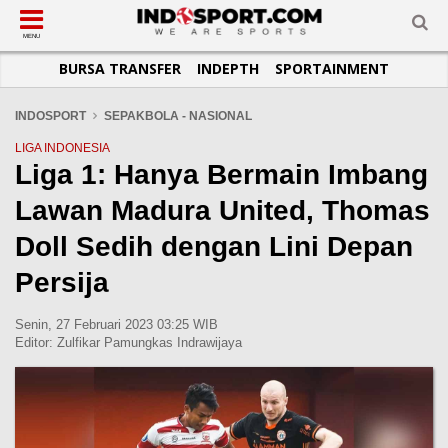
SUB-MENU
SUB-MENU
SUB-MENU
SUB-MENU
SUB-MENU
SUB-MENU
MENU
BURSA TRANSFER
INDEPTH
SPORTAINMENT
SEPAKBOLA
SPORTAINMENT
OTOMOTIF
BASKET
JADWAL
TOPIK HARI INI
LIGA 1
SELEBSPORT
MOTOGP
RAKET
KLASEMEN
PERATURAN OLAHRAGA
INDOSPORT
SEPAKBOLA - NASIONAL
LIGA 2
LIFESTYLE
FORMULA 1
MMA
TIPS DAN TRIK
LIGA INDONESIA
Liga 1: Hanya Bermain Imbang
LIGA INGGRIS
OTOMANIA
FUTSAL
INFOGRAFIS
Lawan Madura United, Thomas
LIGA ITALIA
OLIMPIK
GALERI FOTO
LIGA SPANYOL
E-SPORT
TEMPAT OLAHRAGA
Doll Sedih dengan Lini Depan
LIGA CHAMPIONS
PASUKAN SEHAT
Persija
LIGA JERMAN
KOMUNITAS SEHAT
Senin, 27 Februari 2023 03:25 WIB
LIGA PRANCIS
Editor:
Zulfikar Pamungkas Indrawijaya
LIGA EUROPA