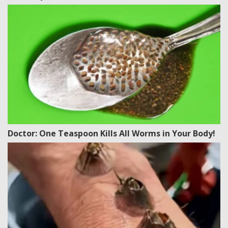
Doctor: One Teaspoon Kills All Worms in Your Body!