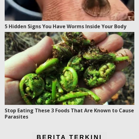
5 Hidden Signs You Have Worms Inside Your Body
Stop Eating These 3 Foods That Are Known to Cause
Parasites
BERITA TERKINI