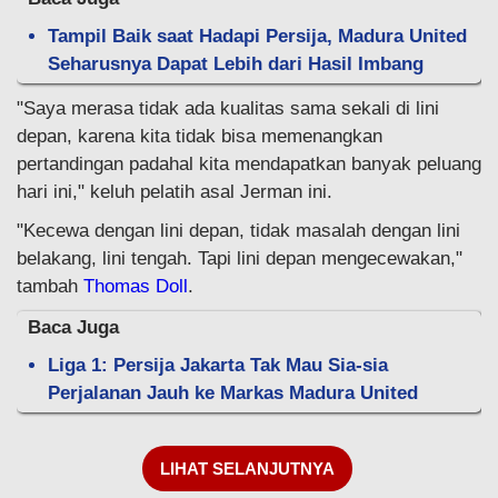
Tampil Baik saat Hadapi Persija, Madura United
Seharusnya Dapat Lebih dari Hasil Imbang
"Saya merasa tidak ada kualitas sama sekali di lini
depan, karena kita tidak bisa memenangkan
pertandingan padahal kita mendapatkan banyak peluang
hari ini," keluh pelatih asal Jerman ini.
"Kecewa dengan lini depan, tidak masalah dengan lini
belakang, lini tengah. Tapi lini depan mengecewakan,"
tambah
Thomas Doll
.
Baca Juga
Liga 1: Persija Jakarta Tak Mau Sia-sia
Perjalanan Jauh ke Markas Madura United
LIHAT SELANJUTNYA