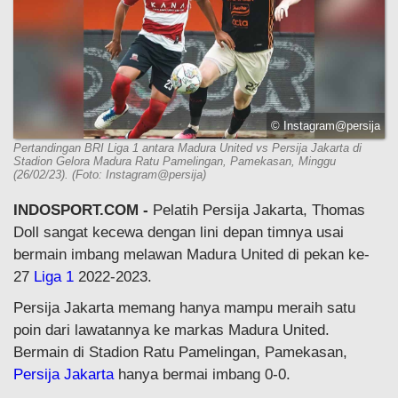
© Instagram@persija
Pertandingan BRI Liga 1 antara Madura United vs Persija Jakarta di
Stadion Gelora Madura Ratu Pamelingan, Pamekasan, Minggu
(26/02/23). (Foto: Instagram@persija)
INDOSPORT.COM -
Pelatih Persija Jakarta, Thomas
Doll sangat kecewa dengan lini depan timnya usai
bermain imbang melawan Madura United di pekan ke-
27
Liga 1
2022-2023.
Persija Jakarta memang hanya mampu meraih satu
poin dari lawatannya ke markas Madura United.
Bermain di Stadion Ratu Pamelingan, Pamekasan,
Persija Jakarta
hanya bermai imbang 0-0.