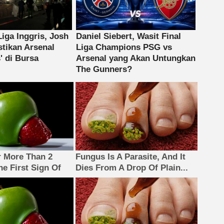
 More Than 2
Fungus Is A Parasite, And It
The First Sign Of
Dies From A Drop Of Plain...