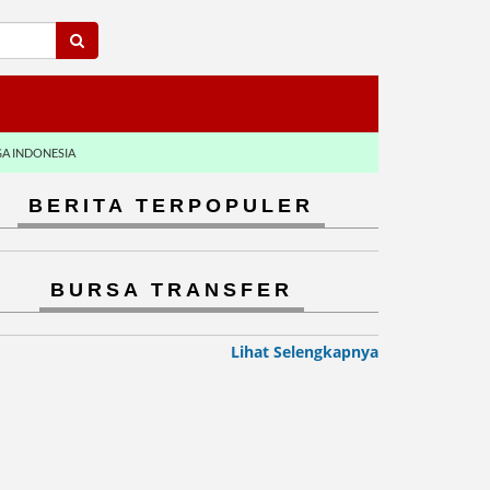
GA INDONESIA
BERITA TERPOPULER
BURSA TRANSFER
Lihat Selengkapnya