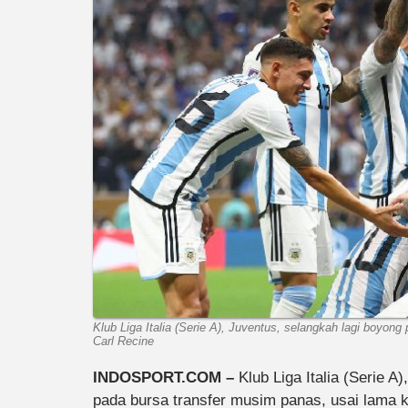
Klub Liga Italia (Serie A), Juventus, selangkah lagi boyo
Carl Recine
INDOSPORT.COM –
Klub Liga Italia (Serie 
pada bursa transfer musim panas, usai lama k