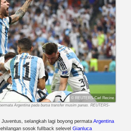
© REUTERS-Carl Recine
ng permata Argentina pada bursa transfer musim panas. REUTERS-
A), Juventus, selangkah lagi boyong permata
Argentina
ehilangan sosok fullback selevel
Gianluca