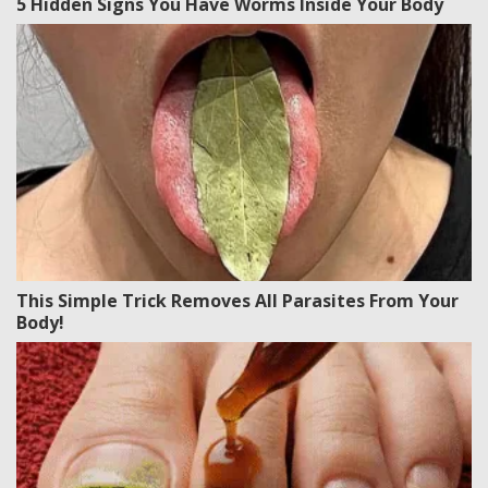
5 Hidden Signs You Have Worms Inside Your Body
This Simple Trick Removes All Parasites From Your
Body!