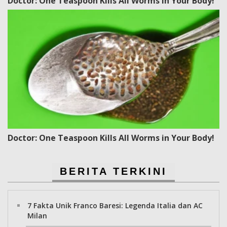
Doctor: One Teaspoon Kills All Worms in Your Body!
Doctor: One Teaspoon Kills All Worms in Your Body!
BERITA TERKINI
7 Fakta Unik Franco Baresi: Legenda Italia dan AC
Milan