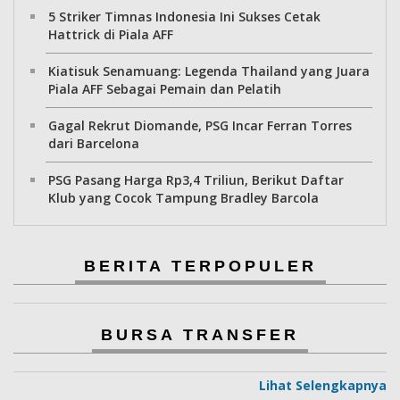
5 Striker Timnas Indonesia Ini Sukses Cetak
Hattrick di Piala AFF
Kiatisuk Senamuang: Legenda Thailand yang Juara
Piala AFF Sebagai Pemain dan Pelatih
Gagal Rekrut Diomande, PSG Incar Ferran Torres
dari Barcelona
PSG Pasang Harga Rp3,4 Triliun, Berikut Daftar
Klub yang Cocok Tampung Bradley Barcola
BERITA TERPOPULER
BURSA TRANSFER
Lihat Selengkapnya