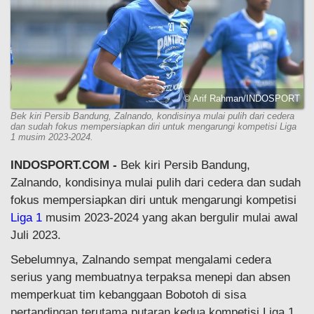
© Arif Rahman/INDOSPORT
Bek kiri Persib Bandung, Zalnando, kondisinya mulai pulih dari cedera
dan sudah fokus mempersiapkan diri untuk mengarungi kompetisi Liga
1 musim 2023-2024.
INDOSPORT.COM -
Bek kiri Persib Bandung,
Zalnando, kondisinya mulai pulih dari cedera dan sudah
fokus mempersiapkan diri untuk mengarungi kompetisi
Liga 1
musim 2023-2024 yang akan bergulir mulai awal
Juli 2023.
Sebelumnya, Zalnando sempat mengalami cedera
serius yang membuatnya terpaksa menepi dan absen
memperkuat tim kebanggaan Bobotoh di sisa
pertandingan terutama putaran kedua kompetisi Liga 1