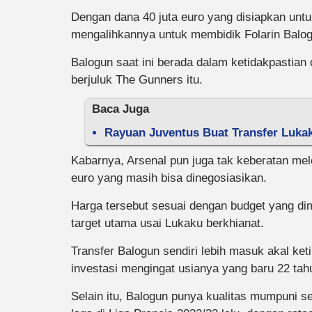
Dengan dana 40 juta euro yang disiapkan unt
mengalihkannya untuk membidik Folarin Balog
Balogun saat ini berada dalam ketidakpastian
berjuluk The Gunners itu.
Baca Juga
Rayuan Juventus Buat Transfer Lukak
Kabarnya, Arsenal pun juga tak keberatan me
euro yang masih bisa dinegosiasikan.
Harga tersebut sesuai dengan budget yang dimi
target utama usai Lukaku berkhianat.
Transfer Balogun sendiri lebih masuk akal ket
investasi mengingat usianya yang baru 22 tah
Selain itu, Balogun punya kualitas mumpuni s