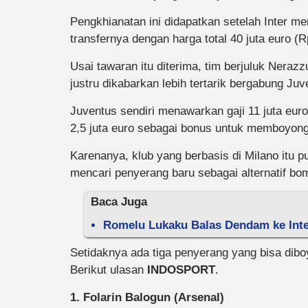
Pengkhianatan ini didapatkan setelah Inter m
transfernya dengan harga total 40 juta euro (R
Usai tawaran itu diterima, tim berjuluk Neraz
justru dikabarkan lebih tertarik bergabung Juv
Juventus sendiri menawarkan gaji 11 juta euro 
2,5 juta euro sebagai bonus untuk memboyong
Karenanya, klub yang berbasis di Milano itu 
mencari penyerang baru sebagai alternatif bo
Baca Juga
Romelu Lukaku Balas Dendam ke Inte
Setidaknya ada tiga penyerang yang bisa diboy
Berikut ulasan
INDOSPORT
.
1. Folarin Balogun (Arsenal)