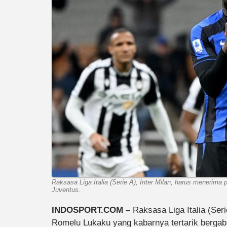
Raksasa Liga Italia (Serie A), Inter Milan, harus menerim
Juventus.
INDOSPORT.COM –
Raksasa Liga Italia (Ser
Romelu Lukaku yang kabarnya tertarik bergab