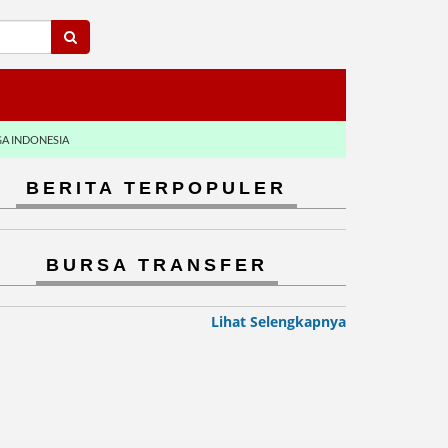
GA INDONESIA
BERITA TERPOPULER
BURSA TRANSFER
Lihat Selengkapnya