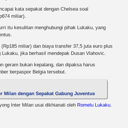
encapai kata sepakat dengan Chelsea soal
p674 miliar).
zurri itu kesulitan menghubungi pihak Lukaku, yang
entus.
(Rp185 miliar) dan biaya transfer 37,5 juta euro plus
 Lukaku, jika berhasil mendepak Dusan Vlahovic.
pun geram bukan kepalang, dan dipaksa harus
mber berpaspor Belgia tersebut.
r Milan dengan Sepakat Gabung Juventus
ong Inter Milan usai dikhianati oleh
Romelu Lukaku
.