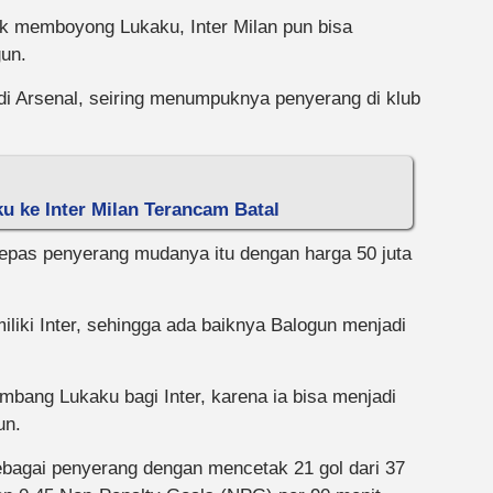
uk memboyong Lukaku, Inter Milan pun bisa
un.
 di Arsenal, seiring menumpuknya penyerang di klub
u ke Inter Milan Terancam Batal
lepas penyerang mudanya itu dengan harga 50 juta
liki Inter, sehingga ada baiknya Balogun menjadi
imbang Lukaku bagi Inter, karena ia bisa menjadi
un.
ebagai penyerang dengan mencetak 21 gol dari 37