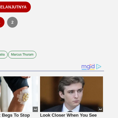
SELANJUTNYA
1
2
alia
Marcus Thuram