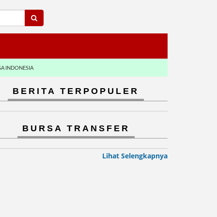
GA INDONESIA
BERITA TERPOPULER
BURSA TRANSFER
Lihat Selengkapnya