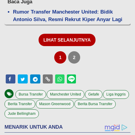
Baca Juga
Rumor Transfer Manchester United: Bidik
Antonio Silva, Resmi Rekrut Kiper Anyar Lagi
LIHAT SELANJUTNYA
1
2
Bursa Transfer
Manchester United
Getafe
Liga Inggris
Berita Transfer
Mason Greenwood
Berita Bursa Transfer
Jude Bellingham