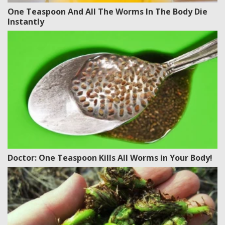
One Teaspoon And All The Worms In The Body Die
Instantly
Doctor: One Teaspoon Kills All Worms in Your Body!