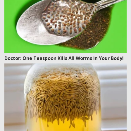
Doctor: One Teaspoon Kills All Worms in Your Body!