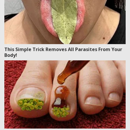
This Simple Trick Removes All Parasites From Your
Body!