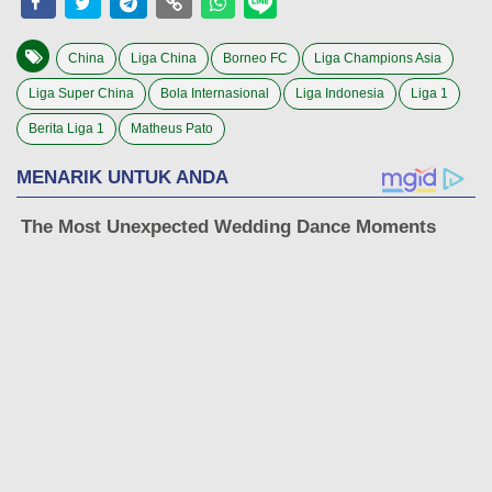
China
Liga China
Borneo FC
Liga Champions Asia
Liga Super China
Bola Internasional
Liga Indonesia
Liga 1
Berita Liga 1
Matheus Pato