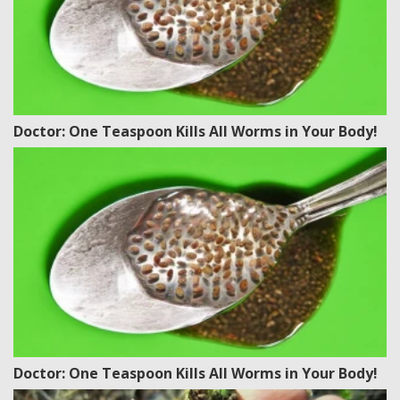
Doctor: One Teaspoon Kills All Worms in Your Body!
Doctor: One Teaspoon Kills All Worms in Your Body!