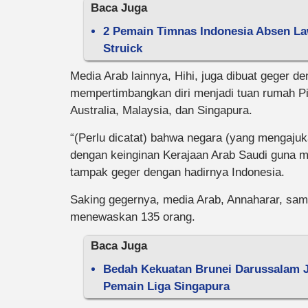
Baca Juga
2 Pemain Timnas Indonesia Absen Law
Struick
Media Arab lainnya, Hihi, juga dibuat geger 
mempertimbangkan diri menjadi tuan rumah P
Australia, Malaysia, dan Singapura.
“(Perlu dicatat) bahwa negara (yang mengajuka
dengan keinginan Kerajaan Arab Saudi guna me
tampak geger dengan hadirnya Indonesia.
Saking gegernya, media Arab, Annaharar, sa
menewaskan 135 orang.
Baca Juga
Bedah Kekuatan Brunei Darussalam J
Pemain Liga Singapura