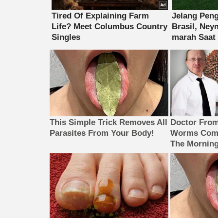
This Simple Trick Removes All
Doctor Fro
Parasites From Your Body!
Worms Come
The Morning