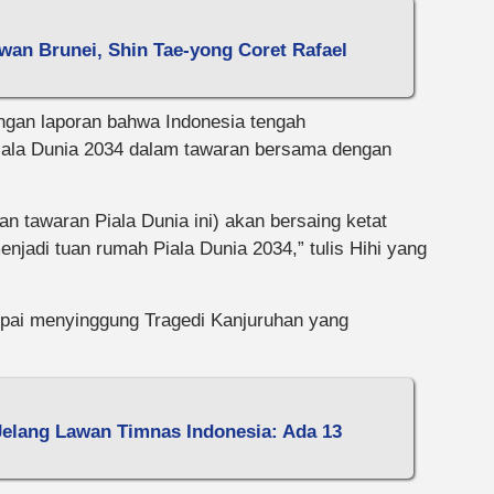
an Brunei, Shin Tae-yong Coret Rafael
dengan laporan bahwa Indonesia tengah
iala Dunia 2034 dalam tawaran bersama dengan
n tawaran Piala Dunia ini) akan bersaing ketat
njadi tuan rumah Piala Dunia 2034,” tulis Hihi yang
mpai menyinggung Tragedi Kanjuruhan yang
elang Lawan Timnas Indonesia: Ada 13