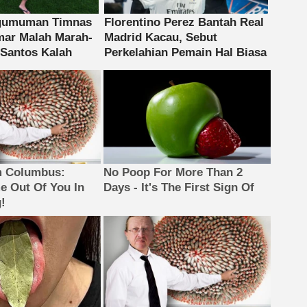
m Columbus:
No Poop For More Than 2
 Out Of You In
Days - It's The First Sign Of
!