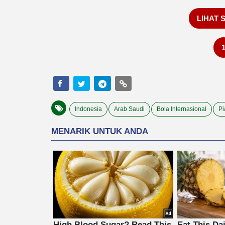
LIHAT 
Indonesia
Arab Saudi
Bola Internasional
Pi