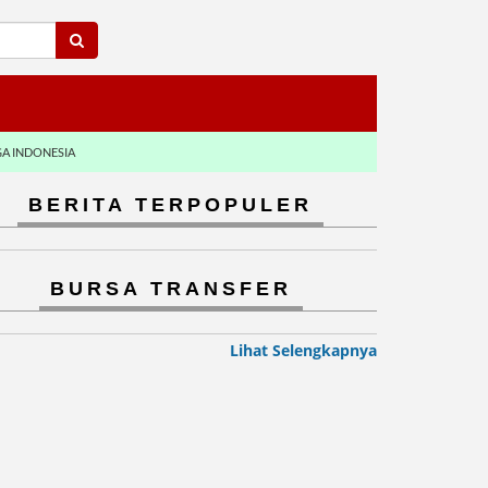
GA INDONESIA
BERITA TERPOPULER
BURSA TRANSFER
Lihat Selengkapnya