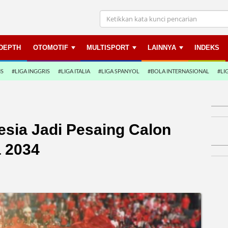
NDEPTH
OTOMOTIF
MULTISPORT
LAINNYA
INDEKS
NS
#LIGA INGGRIS
#LIGA ITALIA
#LIGA SPANYOL
#BOLA INTERNASIONAL
#LI
esia Jadi Pesaing Calon
 2034