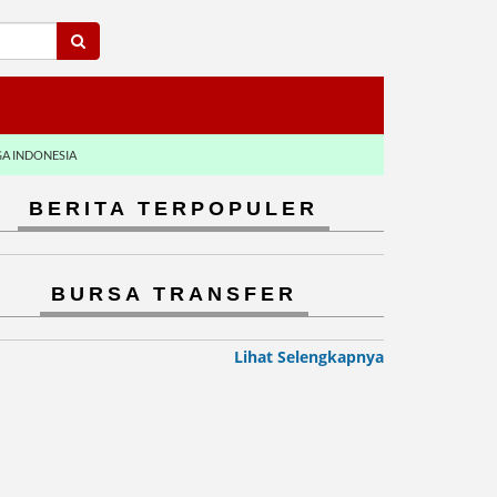
GA INDONESIA
BERITA TERPOPULER
BURSA TRANSFER
Lihat Selengkapnya