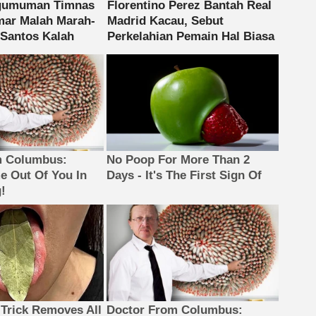
m Columbus:
No Poop For More Than 2
 Out Of You In
Days - It's The First Sign Of
!
 Trick Removes All
Doctor From Columbus: