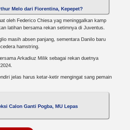
thur Melo dari Fiorentina, Kepepet?
uat oleh Federico Chiesa yag meninggalkan kamp
kan latihan bersama rekan setimnya di Juventus.
glio masih absen panjang, sementara Danilo baru
 cedera hamstring.
bersama Arkadiuz Milik sebagai rekan duetnya
/2024.
diri jelas harus ketar-ketir mengingat sang pemain
eksi Calon Ganti Pogba, MU Lepas