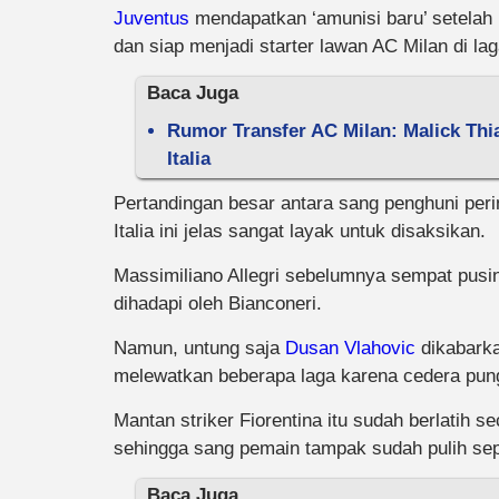
Juventus
mendapatkan ‘amunisi baru’ setelah 
dan siap menjadi starter lawan AC Milan di laga
Baca Juga
Rumor Transfer AC Milan: Malick Thi
Italia
Pertandingan besar antara sang penghuni perin
Italia ini jelas sangat layak untuk disaksikan.
Massimiliano Allegri sebelumnya sempat pusin
dihadapi oleh Bianconeri.
Namun, untung saja
Dusan Vlahovic
dikabark
melewatkan beberapa laga karena cedera pun
Mantan striker Fiorentina itu sudah berlatih 
sehingga sang pemain tampak sudah pulih se
Baca Juga