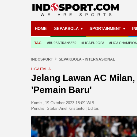
HOME
SEPAKBOLA
SPORTAINMENT
I
TAG
#BURSA TRANSFER
#LIGA EUROPA
#LIGA CHAMPIO
INDOSPORT
SEPAKBOLA - INTERNASIONAL
LIGA ITALIA
Jelang Lawan AC Milan,
'Pemain Baru'
Kamis, 19 Oktober 2023 18:09 WIB
Penulis:
Stefan Ariel Kristanto
|
Editor: