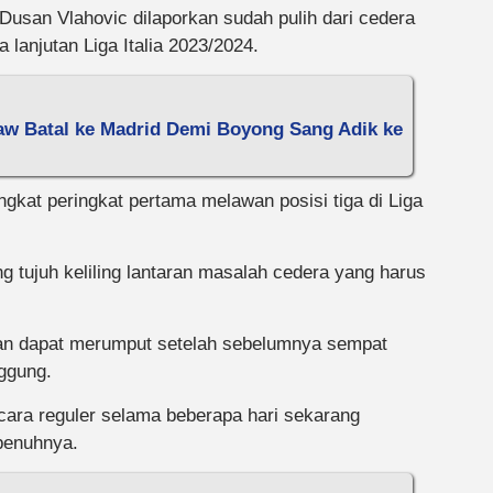
Dusan Vlahovic dilaporkan sudah pulih dari cedera
 lanjutan Liga Italia 2023/2024.
aw Batal ke Madrid Demi Boyong Sang Adik ke
gkat peringkat pertama melawan posisi tiga di Liga
g tujuh keliling lantaran masalah cedera yang harus
an dapat merumput setelah sebelumnya sempat
ggung.
secara reguler selama beberapa hari sekarang
penuhnya.