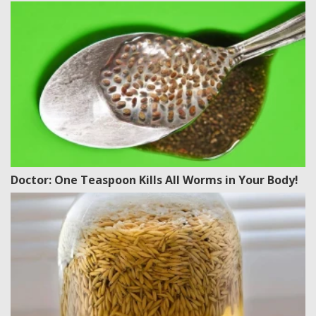
Doctor: One Teaspoon Kills All Worms in Your Body!