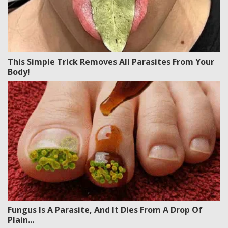
This Simple Trick Removes All Parasites From Your
Body!
Fungus Is A Parasite, And It Dies From A Drop Of
Plain...