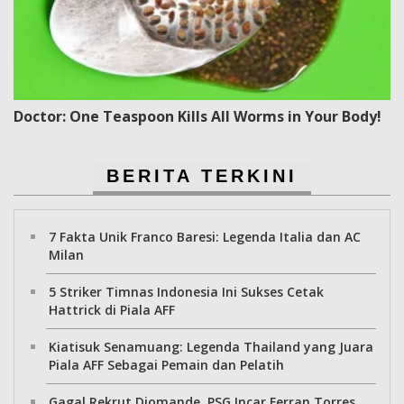
Doctor: One Teaspoon Kills All Worms in Your Body!
BERITA TERKINI
7 Fakta Unik Franco Baresi: Legenda Italia dan AC
Milan
5 Striker Timnas Indonesia Ini Sukses Cetak
Hattrick di Piala AFF
Kiatisuk Senamuang: Legenda Thailand yang Juara
Piala AFF Sebagai Pemain dan Pelatih
Gagal Rekrut Diomande, PSG Incar Ferran Torres