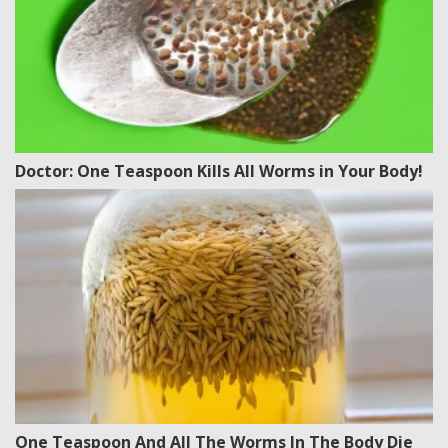
Doctor: One Teaspoon Kills All Worms in Your Body!
One Teaspoon And All The Worms In The Body Die