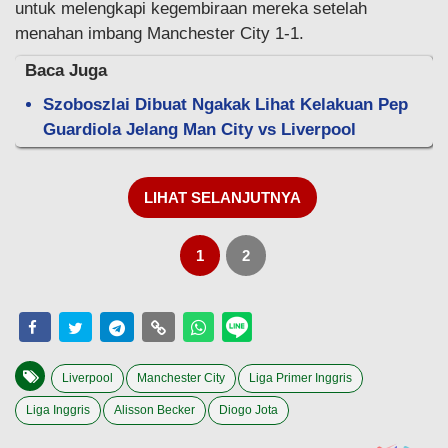
untuk melengkapi kegembiraan mereka setelah
menahan imbang Manchester City 1-1.
Baca Juga
Szoboszlai Dibuat Ngakak Lihat Kelakuan Pep
Guardiola Jelang Man City vs Liverpool
LIHAT SELANJUTNYA
1
2
Liverpool
Manchester City
Liga Primer Inggris
Liga Inggris
Alisson Becker
Diogo Jota