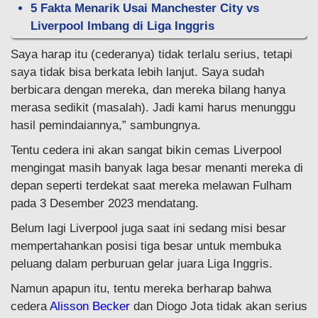
5 Fakta Menarik Usai Manchester City vs
Liverpool Imbang di Liga Inggris
Saya harap itu (cederanya) tidak terlalu serius, tetapi
saya tidak bisa berkata lebih lanjut. Saya sudah
berbicara dengan mereka, dan mereka bilang hanya
merasa sedikit (masalah). Jadi kami harus menunggu
hasil pemindaiannya,” sambungnya.
Tentu cedera ini akan sangat bikin cemas Liverpool
mengingat masih banyak laga besar menanti mereka di
depan seperti terdekat saat mereka melawan Fulham
pada 3 Desember 2023 mendatang.
Belum lagi Liverpool juga saat ini sedang misi besar
mempertahankan posisi tiga besar untuk membuka
peluang dalam perburuan gelar juara Liga Inggris.
Namun apapun itu, tentu mereka berharap bahwa
cedera
Alisson Becker
dan Diogo Jota tidak akan serius