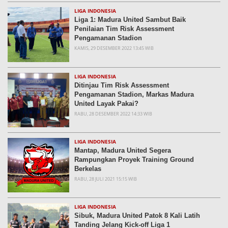
LIGA INDONESIA
Liga 1: Madura United Sambut Baik
Penilaian Tim Risk Assessment
Pengamanan Stadion
KAMIS, 29 DESEMBER 2022 13:45 WIB
LIGA INDONESIA
Ditinjau Tim Risk Assessment
Pengamanan Stadion, Markas Madura
United Layak Pakai?
RABU, 28 DESEMBER 2022 14:33 WIB
LIGA INDONESIA
Mantap, Madura United Segera
Rampungkan Proyek Training Ground
Berkelas
RABU, 28 JULI 2021 15:15 WIB
LIGA INDONESIA
Sibuk, Madura United Patok 8 Kali Latih
Tanding Jelang Kick-off Liga 1