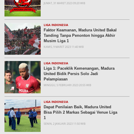
JUMAT, 31 MARET 2023 09:20 WIB
LIGA INDONESIA
Faktor Keamanan, Madura United Bakal
Tanding Tanpa Penonton hingga Akhir
Musim Liga 1
KAMIS, 9 MARET 2023 11:40 WIB
LIGA INDONESIA
Liga 1: Paceklik Kemenangan, Madura
United Bidik Persis Solo Jadi
Pelampiasan
MINGGU, 5 FEBRUARI 2023 20:55 WIB
LIGA INDONESIA
Dapat Penilaian Baik, Madura United
Bisa Pilih 2 Markas Sebagai Venue Liga
1
SENIN, 2 JANUARI 2023 11:50 WIB