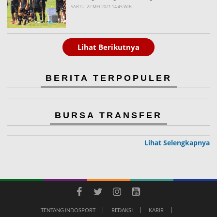
SABTU, 22 MEI 2021 14:45 WIB
Lihat Berikutnya
BERITA TERPOPULER
BURSA TRANSFER
Lihat Selengkapnya
TENTANG INDOSPORT
REDAKSI
KARIR